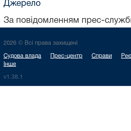
Джерело
За повідомленням прес-служб
2026 © Всі права захищені
Судова влада
Прес-центр
Справи
Реє
Інше
v1.38.1