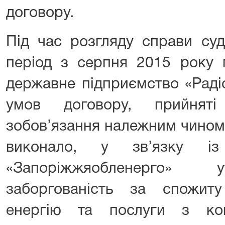
договору.
Під час розгляду справи су
період з серпня 2015 року 
державне підприємство «Раді
умов договору, прийнят
зобов’язання належним чином 
виконало, у зв’язку і
«Запоріжжяобленерго» 
заборгованість за спожит
енергію та послуги з ком