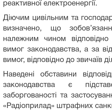
реактивної електроенергії.
Діючим цивільним та господа
визначено, що зобов’язан
належним чином відповідно
вимог законодавства, а за ві
вимог, відповідно до звичаїв д
Наведені обставини відпові
законодавства є підста
заборгованості та застосува
«Радіоприлад» штрафних санкц