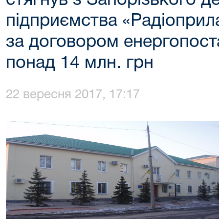
стягнув з Запорізького 
підприємства «Радіоприл
за договором енергопост
понад 14 млн. грн
22 вересня 2017, 17:17