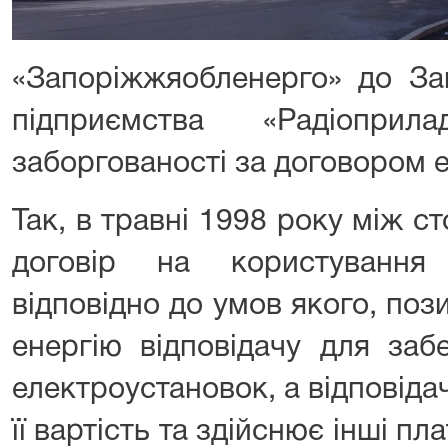
«Запоріжжяобленерго» до За
підприємства «Радіопри
заборгованості за договором 
Так, в травні 1998 року між 
договір на користування 
відповідно до умов якого, по
енергію відповідачу для заб
електроустановок, а відповідач
її вартість та здійснює інші пл