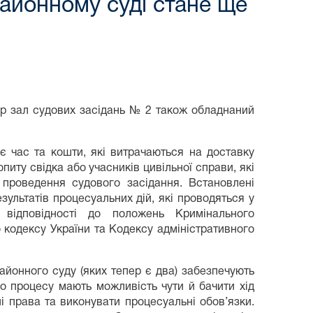
айонному суді стане ще
ер зал судових засідань № 2 також обладнаний
 час та кошти, які витрачаються на доставку
иту свідка або учасників цивільної справи, які
 проведення судового засідання. Встановлені
зультатів процесуальних дій, які проводяться у
 відповідності до положень Кримінального
 кодексу України та Кодексу адміністративного
районного суду (яких тепер є два) забезпечують
о процесу мають можливість чути й бачити хід
ні права та виконувати процесуальні обов’язки.