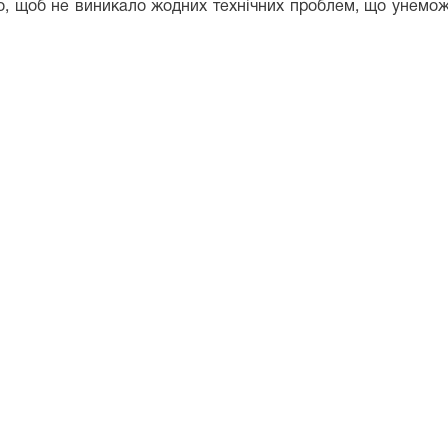
о, щоб не виникало жодних технічних проблем, що унемож