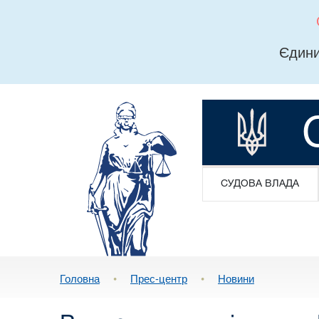
Єдини
СУДОВА ВЛАДА
Головна
•
Прес-центр
•
Новини