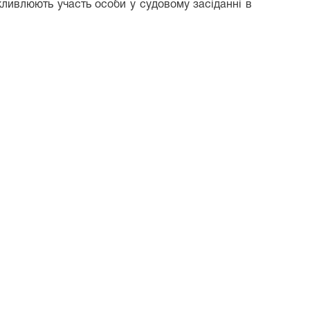
ливлюють участь особи у судовому засіданні в