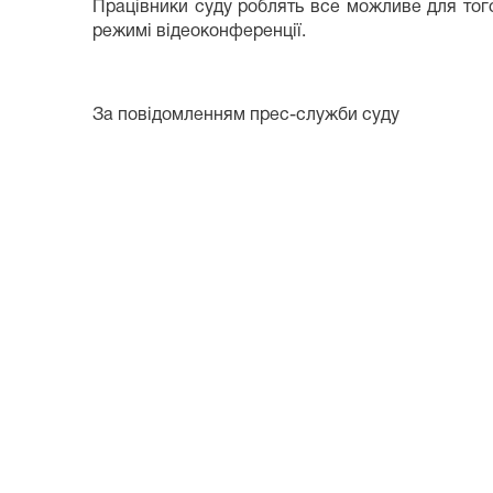
Працівники суду роблять все можливе для тог
режимі відеоконференції.
За повідомленням прес-служби суду