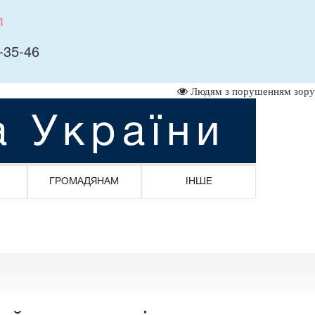
л
-35-46
Людям з порушенням зору
а України
ГРОМАДЯНАМ
ІНШЕ