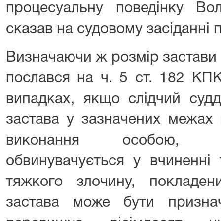
процесуальну поведінку Во
сказав на судовому засіданні 
Визначаючи ж розмір застави (
послався на ч. 5 ст. 182 КП
випадках, якщо слідчий судд
застава у зазначених межах 
виконання особою, щ
обвинувачується у вчиненні
тяжкого злочину, покладени
застава може бути призна