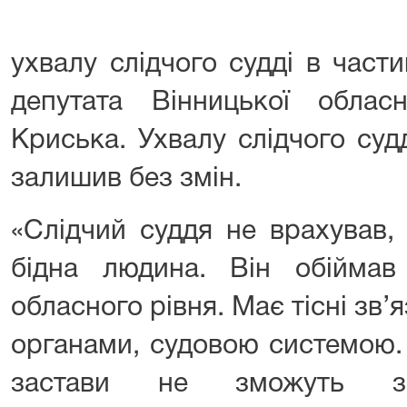
ухвалу слідчого судді в част
депутата Вінницької обла
Криська. Ухвалу слідчого судд
залишив без змін.
«Слідчий суддя не врахував,
бідна людина. Він обійма
обласного рівня. Має тісні зв
органами, судовою системою.
застави не зможуть за