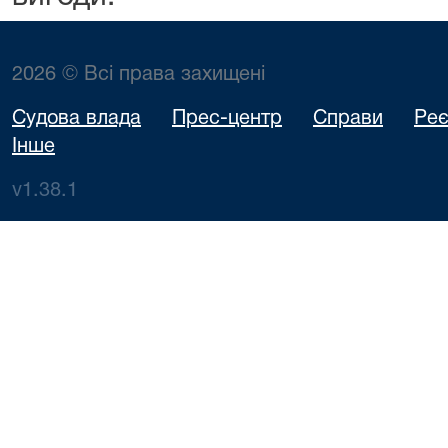
2026 © Всі права захищені
Судова влада
Прес-центр
Справи
Реє
Інше
v1.38.1