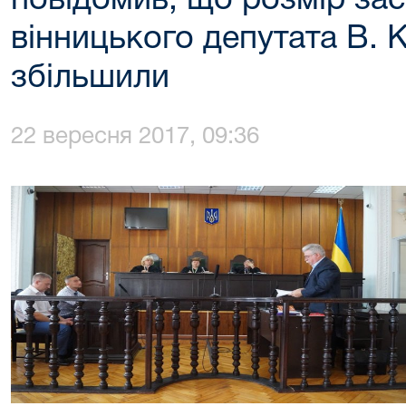
повідомив, що розмір зас
вінницького депутата В. 
збільшили
22 вересня 2017, 09:36