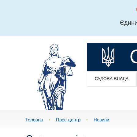
Єдини
СУДОВА ВЛАДА
Головна
•
Прес-центр
•
Новини