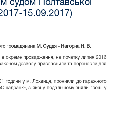
м судом Полтавської
.2017-15.09.2017)
го громадянина М. Суддя - Нагорна Н. В.
 в окреме провадження, на початку липня 2016
о законом дозволу привласнили та перенесли для
1 години у м. Лохвиця, проникли до гаражного
«Ощадбанк», з якої у подальшому зняли гроші у