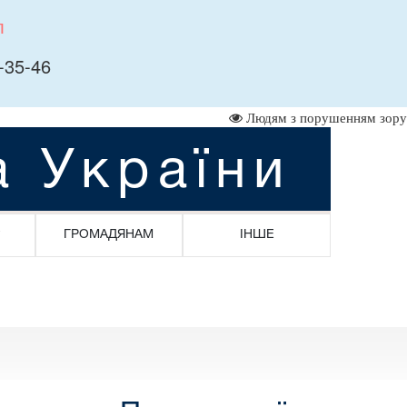
л
-35-46
Людям з порушенням зору
а України
ГРОМАДЯНАМ
ІНШЕ