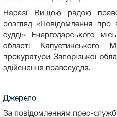
Наразі Вищою радою право
розгляд «Повідомлення про в
судді» Енергодарського місь
області Капустинського 
прокуратури Запорізької област
здійснення правосуддя.
Джерело
За повідомленням прес-служб