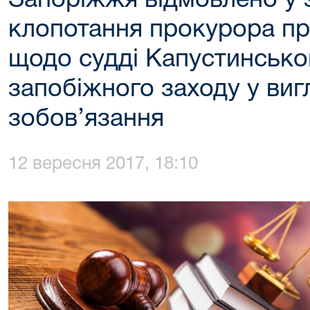
Запоріжжя відмовлено у 
клопотання прокурора пр
щодо судді Капустинсько
запобіжного заходу у виг
зобов’язання
12 вересня 2017, 18:10