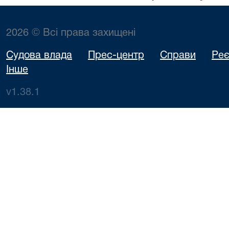
2026 © Всі права захищені
Судова влада
Прес-центр
Справи
Реє
Інше
v1.38.1