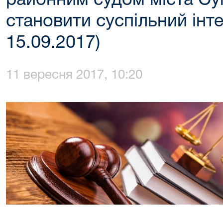
районним судом міста Су
становити суспільний інте
15.09.2017)
11 вересня 2017, 10:20