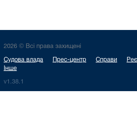
2026 © Всі права захищені
Судова влада
Прес-центр
Справи
Реє
Інше
v1.38.1