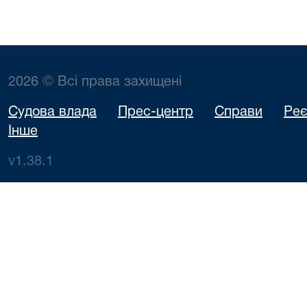
2026 © Всі права захищені
Судова влада
Прес-центр
Справи
Реє
Інше
v1.38.1