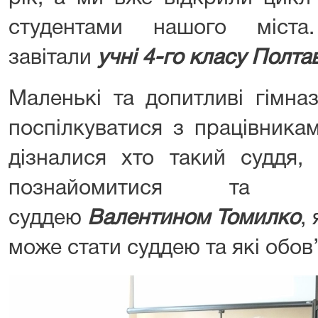
студентами нашого міст
завітали
учні 4-го класу Полта
Маленькі та допитливі гімна
поспілкуватися з працівника
дізналися хто такий суддя,
познайомитися та по
суддею
Валентином Томилко
,
може стати суддею та які обов’