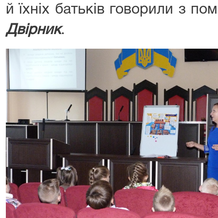
й їхніх батьків говорили з по
Двірник
.