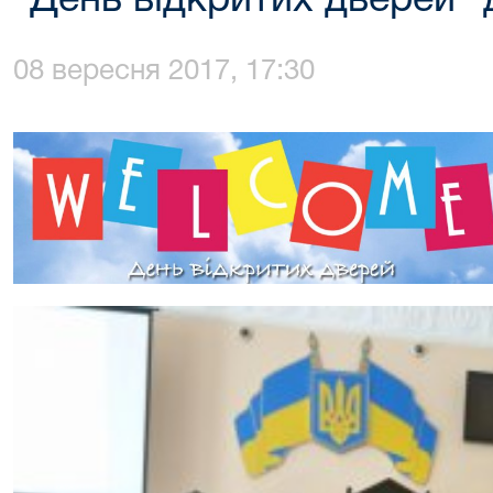
"День відкритих дверей" 
08 вересня 2017, 17:30