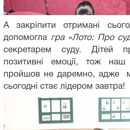
А закріпити отримані сьог
допомогла
гра «Лото: Про су
секретарем суду. Дітей п
позитивні емоції, тож наш
пройшов не даремно, адже м
сьогодні стає лідером завтра!