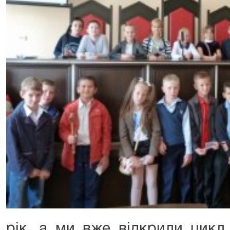
рік, а ми вже відкрили цикл