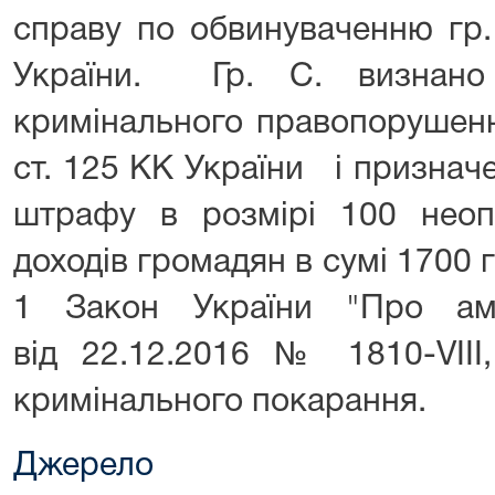
справу по обвинуваченню гр. 
України. Гр. С. визнано
кримінального правопорушенн
ст. 125 КК України і признач
штрафу в розмірі 100 неопо
доходів громадян в сумі 1700 гр
1 Закон України "Про ам
від 22.12.2016 № 1810-VIII,
кримінального покарання.
Джерело