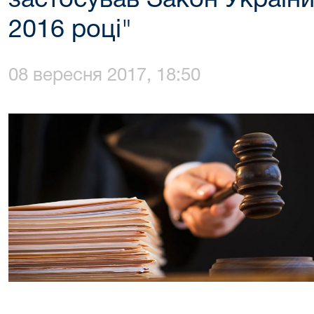
застосував Закон України
2016 році"
08 вересня 2017, 18:50