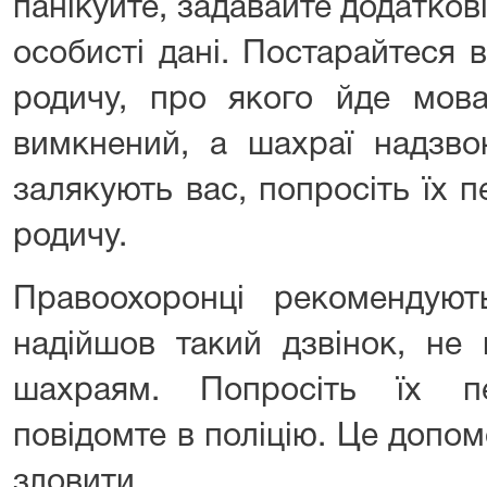
панікуйте, задавайте додаткові
особисті дані. Постарайтеся 
родичу, про якого йде мов
вимкнений, а шахраї надзво
залякують вас, попросіть їх 
родичу.
Правоохоронці рекомендую
надійшов такий дзвінок, не 
шахраям. Попросіть їх п
повідомте в поліцію. Це допо
зловити.