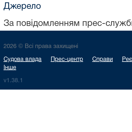
Джерело
За повідомленням прес-служб
2026 © Всі права захищені
Судова влада
Прес-центр
Справи
Реє
Інше
v1.38.1