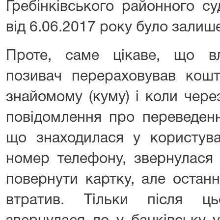
Гребінківського районного су
від 6.06.2017 року було залише
Проте, саме цікаве, що в
позивач перераховував кошт
знайомому (куму) і коли чере
повідомлення про переведення
що знаходилася у користува
номер телефону, звернулася
повернути картку, але останн
втратив. Тільки після ц