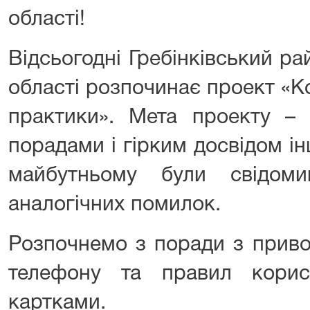
області!
Відсьогодні Гребінківський р
області розпочинає проект «К
практики». Мета проекту – 
порадами і гірким досвідом і
майбутньому були свідом
аналогічних помилок.
Розпочнемо з поради з приво
телефону та правил корис
картками.