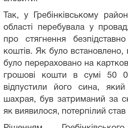
Так, у Гребінківському райо
області перебувала у провад
про стягнення безпідставн
коштів. Як було встановлено,
було перераховано на картков
грошові кошти в сумі 50 
відпустили його сина, який
шахрая, був затриманий за с
як виявилося, потерпілий став