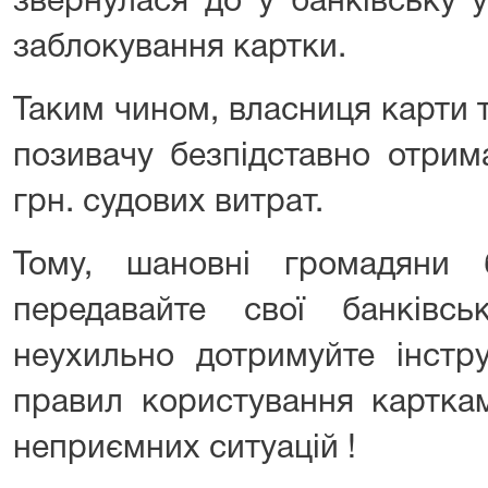
звернулася до у банківську 
заблокування картки.
Таким чином, власниця карти 
позивачу безпідставно отрим
грн. судових витрат.
Тому, шановні громадяни 
передавайте свої банківс
неухильно дотримуйте інстр
правил користування картка
неприємних ситуацій !