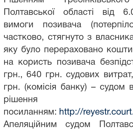
Рішенням Гребінківсько
Полтавської області від 6.
вимоги позивача (потерпіл
частково, стягнуто з власник
яку було перераховано кошти
на користь позивача безпідс
грн., 640 грн. судових витрат
грн. (комісія банку) – судом
рішен
посиланням:
http://reyestr.co
Апеляційним судом Полтавс