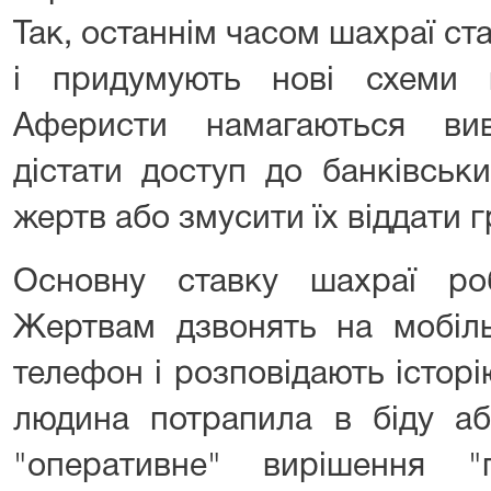
Так, останнім часом шахраї с
і придумують нові схеми 
Аферисти намагаються вив
дістати доступ до банківськи
жертв або змусити їх віддати 
Основну ставку шахраї ро
Жертвам дзвонять на мобіль
телефон і розповідають історі
людина потрапила в біду аб
"оперативне" вирішення "