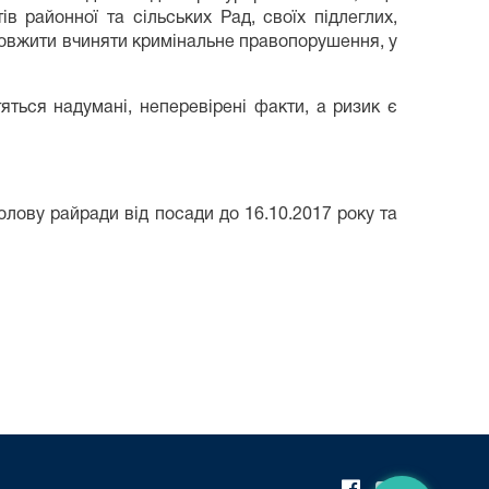
 районної та сільських Рад, своїх підлеглих,
довжити вчиняти кримінальне правопорушення, у
яться надумані, неперевірені факти, а ризик є
лову райради від посади до 16.10.2017 року та