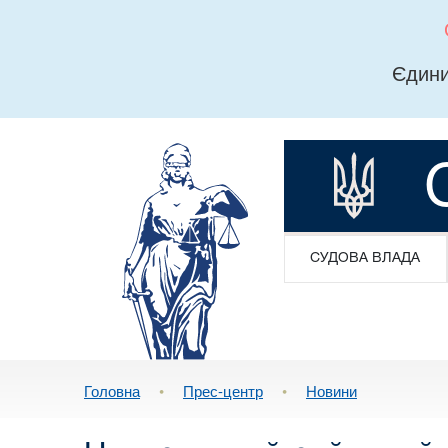
Єдини
СУДОВА ВЛАДА
Головна
•
Прес-центр
•
Новини