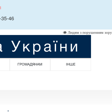
л
-35-46
Людям з порушенням зору
а України
ГРОМАДЯНАМ
ІНШЕ