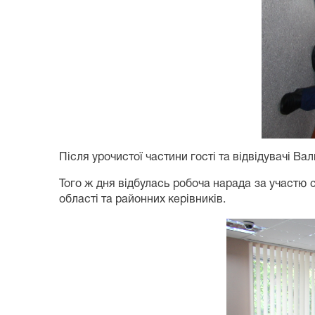
Після урочистої частини гості та відвідувачі Ва
Того ж дня відбулась робоча нарада за участю с
області та районних керівників.