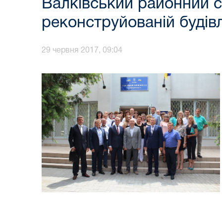
Валківський районний с
реконструйованій будівл
29 червня 2017, 09:04