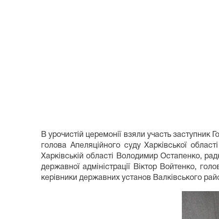
В урочистій церемонії взяли участь заступник Г
голова Апеляційного суду Харківської області
Харківській області Володимир Остапенко, радн
державної адміністрації Віктор Войтенко, гол
керівники державних установ Валківського райо