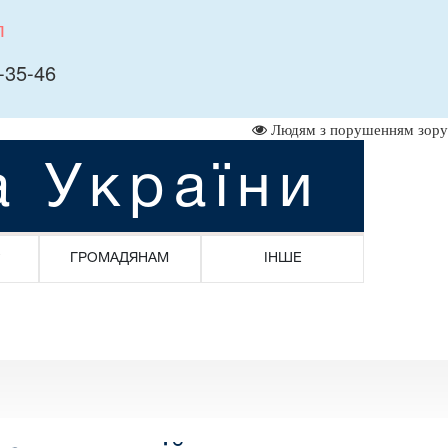
л
-35-46
Людям з порушенням зору
а України
ГРОМАДЯНАМ
ІНШЕ