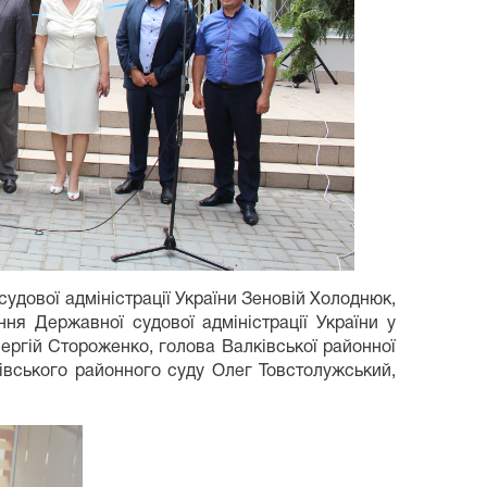
судової адміністрації України Зеновій Холоднюк,
ння Державної судової адміністрації України у
Сергій Стороженко, голова Валківської районної
ківського районного суду Олег Товстолужський,