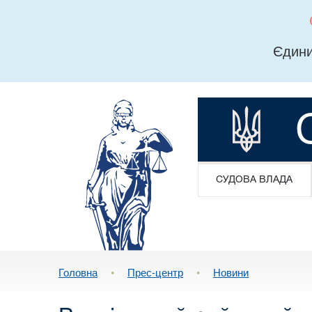
Єдини
СУДОВА ВЛАДА
Головна
•
Прес-центр
•
Новини