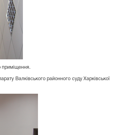
го приміщення.
апарату Валківського районного суду Харківської