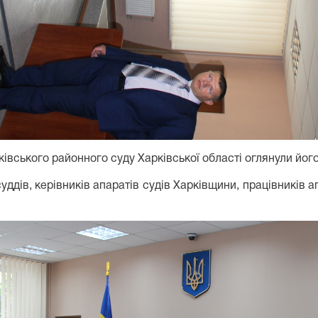
лківського районного суду Харківської області оглянули йо
уддів, керівників апаратів судів Харківщини, працівників 