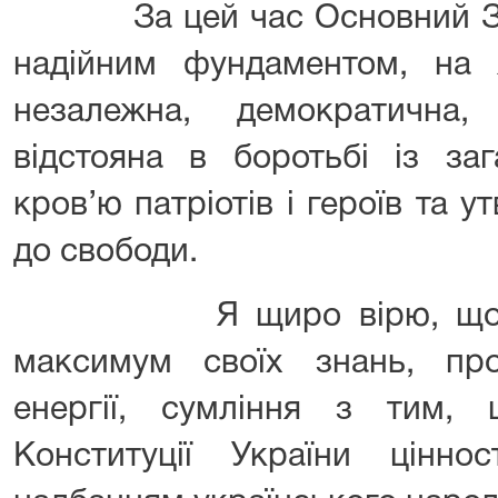
За цей час Основний Зако
надійним фундаментом, на 
незалежна, демократична,
відстояна в боротьбі із за
кров’ю патріотів і героїв та
до свободи.
Я щиро вірю, що кож
максимум своїх знань, проф
енергії, сумління з тим,
Конституції України цінно