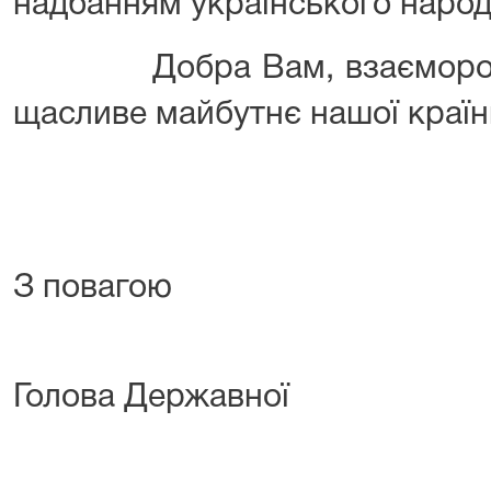
надбанням українського народ
Добра Вам, взаєморозумі
щасливе майбутнє нашої країн
З повагою
Голова Державної