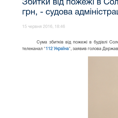
Збитки від пожежі в Со
грн, - судова адміністра
15 червня 2016, 18:46
Сума збитків від пожежі в будівлі Со
телеканал "
112 Україна
", заявив голова Держав