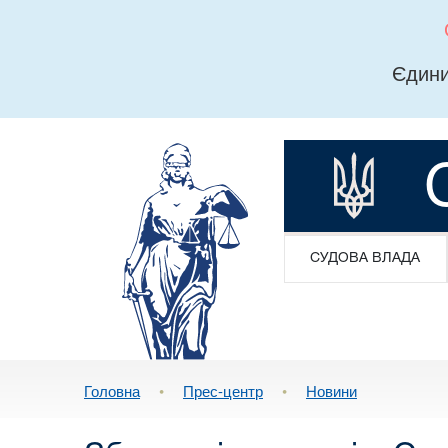
Єдини
СУДОВА ВЛАДА
Головна
•
Прес-центр
•
Новини