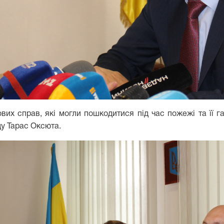
вих справ, які могли пошкодитися під час пожежі та її г
у Тарас Оксюта.