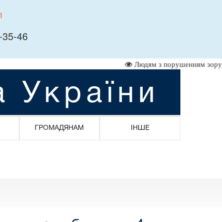
л
-35-46
Людям з порушенням зору
а України
ГРОМАДЯНАМ
ІНШЕ