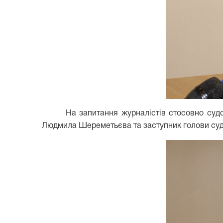
На запитання журналістів стосовно судо
Людмила Шереметьєва та заступник голови суд