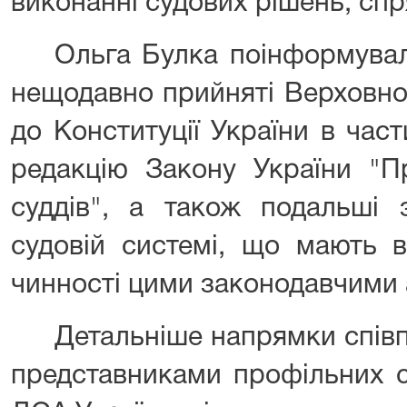
виконанні судових рішень, сп
Ольга Булка поінформувал
нещодавно прийняті Верховно
до Конституції України в час
редакцію Закону України "Пр
суддів", а також подальші 
судовій системі, що мають в
чинності цими законодавчими 
Детальніше напрямки співп
представниками профільних с