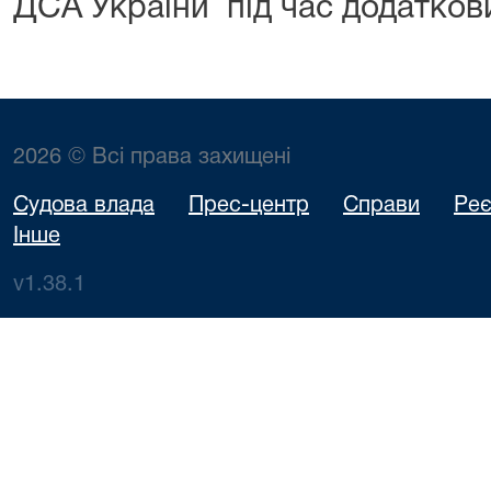
ДСА України під час додатков
2026 © Всі права захищені
Судова влада
Прес-центр
Справи
Реє
Інше
v1.38.1