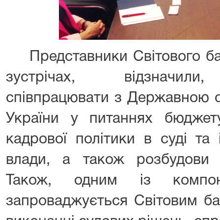
Представники Світового ба
зустрічах, відзначили,
співпрацювати з Державною с
України у питаннях бюджету
кадрової політики в суді та 
влади, а також розбудови і
Також, одним із компон
запроваджується Світовим ба