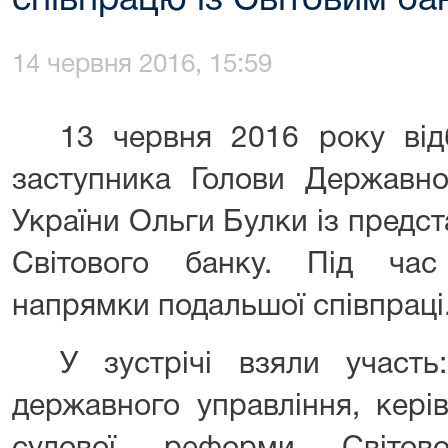
співпрацю із Світовим б
14 червня 2016, 15:59
13 червня 2016 року від
заступника Голови Державної
України Ольги Булки із предста
Світового банку. Під час
напрямки подальшої співпраці
У зустрічі взяли участь
державного управління, кері