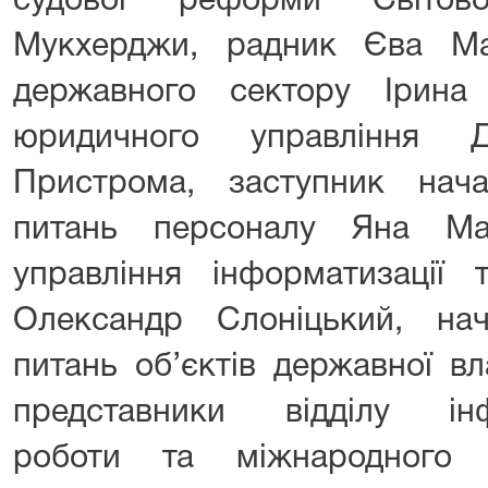
судової реформи Світов
Мукхерджи, радник Єва Мар
державного сектору Ірина
юридичного управління 
Пристрома, заступник нач
питань персоналу Яна М
управління інформатизації 
Олександр Слоніцький, на
питань об’єктів державної вл
представники відділу інфо
роботи та міжнародного 