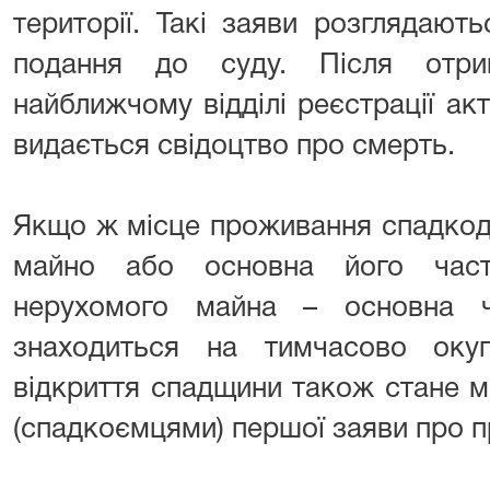
території. Такі заяви розглядают
подання до суду. Після отри
найближчому відділі реєстрації акт
видається свідоцтво про смерть.
Якщо ж місце проживання спадкод
майно або основна його части
нерухомого майна – основна ч
знаходиться на тимчасово окупо
відкриття спадщини також стане 
(спадкоємцями) першої заяви про 