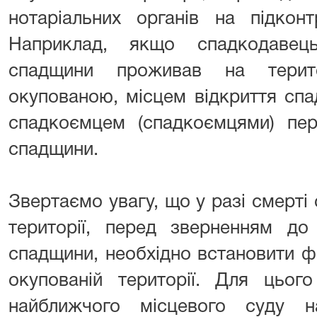
нотаріальних органів на підконтр
Наприклад, якщо спадкодавец
спадщини проживав на терит
окупованою, місцем відкриття сп
спадкоємцем (спадкоємцями) пер
спадщини.
Звертаємо увагу, що у разі смерті
території, перед зверненням до
спадщини, необхідно встановити ф
окупованій території. Для цьог
найближчого місцевого суду на