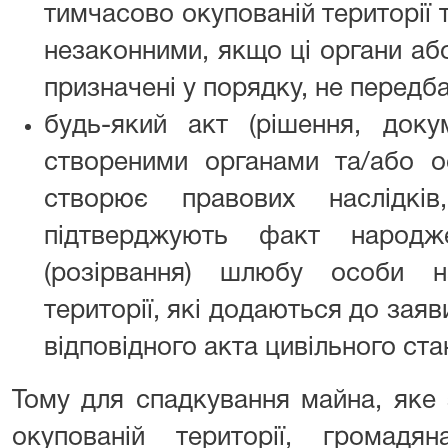
тимчасово окупованій території 
незаконними, якщо ці органи або
призначені у порядку, не передб
будь-який акт (рішення, доку
створеними органами та/або о
створює правових наслідкі
підтверджують факт народже
(розірвання) шлюбу особи н
території, які додаються до зая
відповідного акта цивільного ста
Тому для спадкування майна, яке
окупованій території, громад