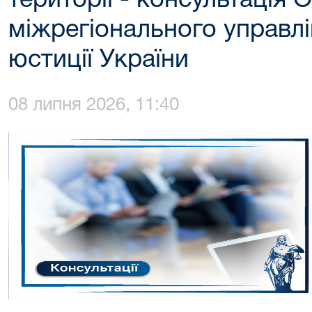
території - консультація 
міжрегіонального управлі
юстиції України
08 липня 2026, 11:40