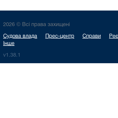
2026 © Всі права захищені
Судова влада
Прес-центр
Справи
Реє
Інше
v1.38.1