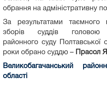
обрання на адміністративну по
За результатами таємного 
зборів суддів головою В
районного суду Полтавської 
роки обрано суддю –
Прасол Я
Великобагачанський район
області