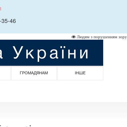
л
-35-46
Людям з порушенням зору
а України
ГРОМАДЯНАМ
ІНШЕ