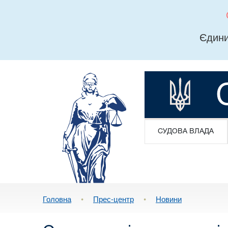
Єдини
СУДОВА ВЛАДА
Головна
•
Прес-центр
•
Новини