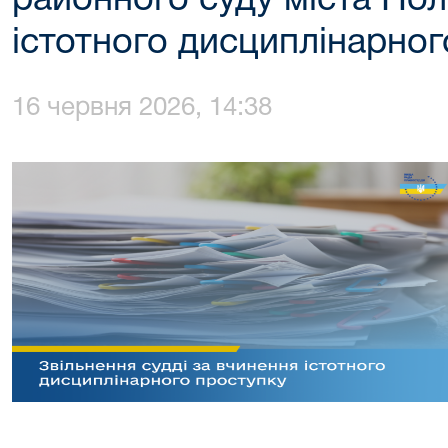
районного суду міста Пол
істотного дисциплінарног
16 червня 2026, 14:38