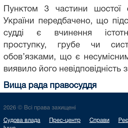
Пунктом 3 частини шостої с
України передбачено, що під
судді є вчинення істотн
проступку, грубе чи сист
обов’язками, що є несумісним
виявило його невідповідність з
Вища рада правосуддя
2026 © Всі права захищені
Судова влада
Прес-центр
Справи
Реє