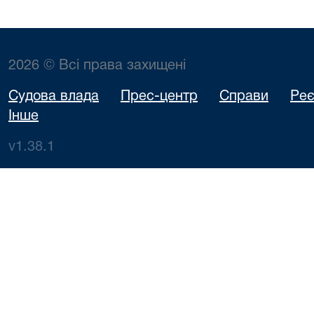
2026 © Всі права захищені
Судова влада
Прес-центр
Справи
Реє
Інше
v1.38.1