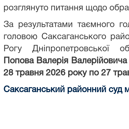
розглянуто питання щодо обра
За результатами таємного го
головою Саксаганського райо
Рогу Дніпропетровської о
Попова
Валерія Валерійович
28 травня 2026 року по 27 тра
Саксаганський районний суд м