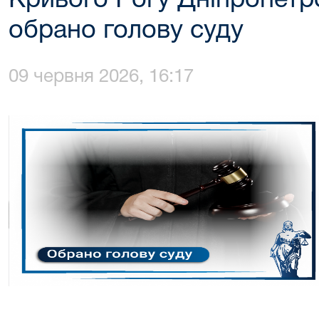
Кривого Рогу Дніпропетро
обрано голову суду
09 червня 2026, 16:17