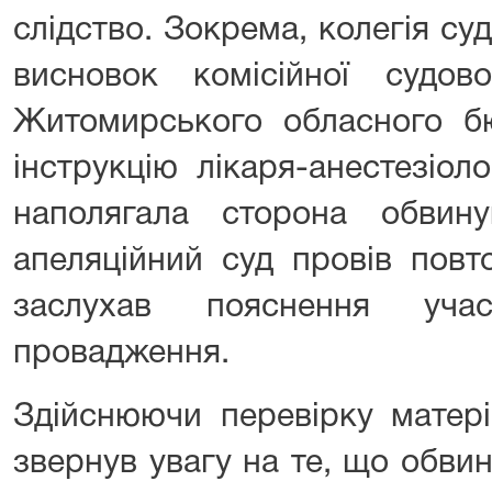
слідство. Зокрема, колегія су
висновок комісійної судово
Житомирського обласного 
інструкцію лікаря-анестезіол
наполягала сторона обвину
апеляційний суд провів повт
заслухав пояснення учас
провадження.
Здійснюючи перевірку матері
звернув увагу на те, що обви