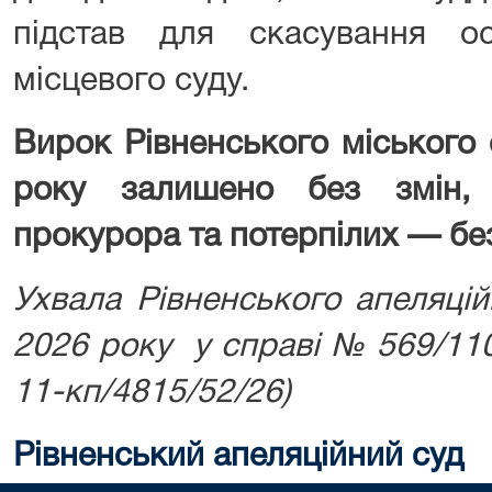
підстав для скасування о
місцевого суду.
Вирок Рівненського міського 
року залишено без змін, 
прокурора та потерпілих — бе
Ухвала Рівненського апеляцій
2026 року у справі № 569/11
11-кп/4815/52/26)
Рівненський апеляційний суд