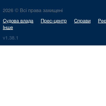
2026 © Всі права захищені
Судова влада
Прес-центр
Справи
Реє
Інше
v1.38.1