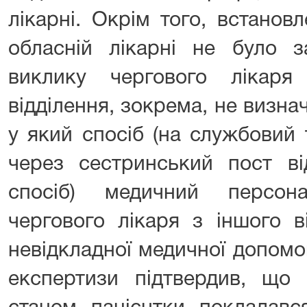
лікарні. Окрім того, встанов
обласній лікарні не було з
виклику чергового лікаря
відділення, зокрема, не визна
у який спосіб (на службовий
через сестринський пост ві
спосіб) медичний персон
чергового лікаря з іншого в
невідкладної медичної допомо
експертизи підтвердив, що 