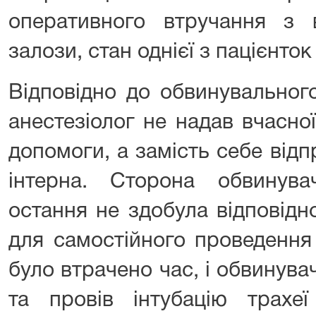
оперативного втручання з 
залози, стан однієї з пацієнток
Відповідно до обвинувального
анестезіолог не надав вчасно
допомоги, а замість себе відп
інтерна. Сторона обвинув
остання не здобула відповідно
для самостійного проведення
було втрачено час, і обвинув
та провів інтубацію трахеї