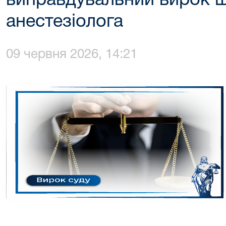
виправдувальний вирок щ
анестезіолога
09 червня 2026, 14:21