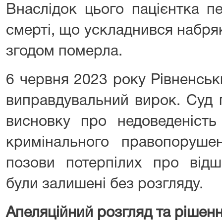
Внаслідок цього пацієнтка пе
смерті, що ускладнився набря
згодом померла.
6 червня 2023 року Рівненськ
виправдувальний вирок. Суд п
висновку про недоведеність
кримінального правопорушен
позови потерпілих про відш
були залишені без розгляду.
Апеляційний розгляд та рішенн