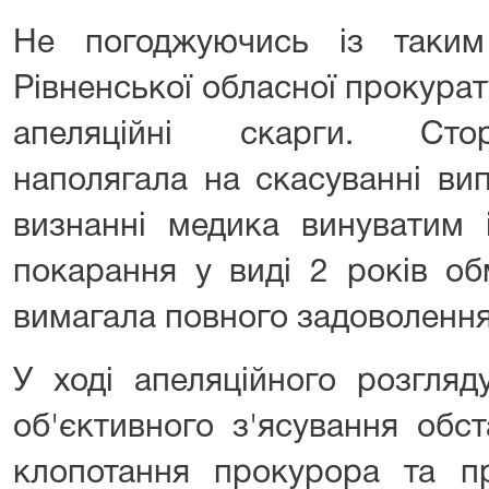
Не погоджуючись із таким
Рівненської обласної прокурат
апеляційні скарги. Сто
наполягала на скасуванні ви
визнанні медика винуватим 
покарання у виді 2 років об
вимагала повного задоволення
У ході апеляційного розгляд
об'єктивного з'ясування обс
клопотання прокурора та пр