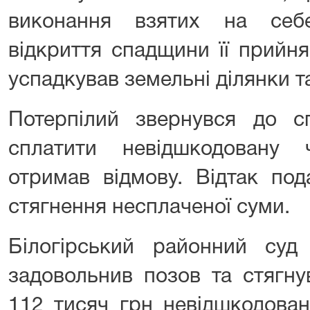
виконання взятих на себе
відкриття спадщини її прийн
успадкував земельні ділянки т
Потерпілий звернувся до 
сплатити невідшкодовану 
отримав відмову. Відтак по
стягнення несплаченої суми.
Білогірський районний суд 
задовольнив позов та стягну
112 тисяч грн невідшкодова