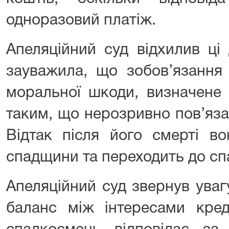
одноразовий платіж.
Апеляційний суд відхилив ці 
зауважила, що зобов’язання 
моральної шкоди, визначене
таким, що нерозривно пов’яз
Відтак після його смерті в
спадщини та переходить до сп
Апеляційний суд звернув уваг
баланс між інтересами кред