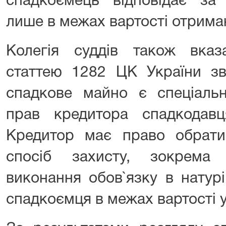
спадкоємець відповідає за
лише в межах вартості отрима
Колегія суддів також вка
статтею 1282 ЦК України зв
спадкове майно є спеціаль
прав кредитора спадкодав
Кредитор має право обрат
спосіб захисту, зокрема
виконання обов`язку в натурі
спадкоємця в межах вартості 