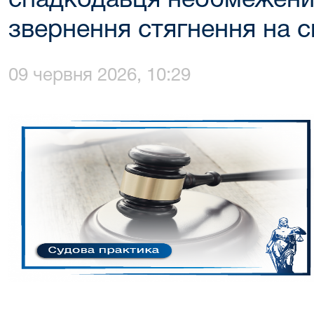
спадкодавця необмежени
звернення стягнення на 
09 червня 2026, 10:29