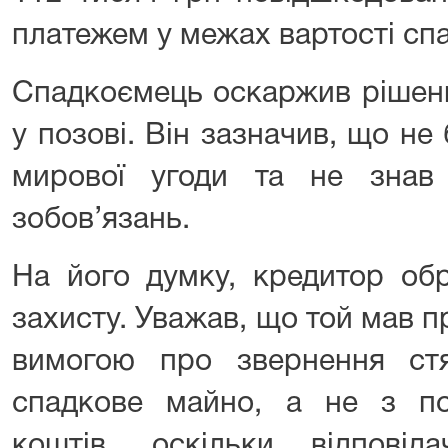
платежем у межах вартості сп
Спадкоємець оскаржив рішенн
у позові. Він зазначив, що не 
мирової угоди та не знав
зобов’язань.
На його думку, кредитор об
захисту. Уважав, що той мав 
вимогою про звернення ст
спадкове майно, а не з п
коштів, оскільки відпові