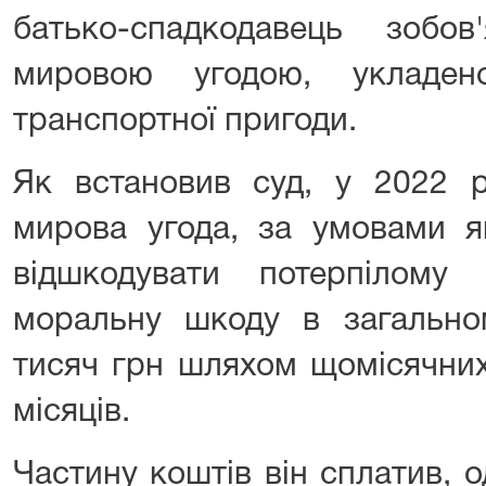
батько-спадкодавець зобо
мировою угодою, укладен
транспортної пригоди.
Як встановив суд, у 2022 р
мирова угода, за умовами як
відшкодувати потерпілом
моральну шкоду в загально
тисяч грн шляхом щомісячних
місяців.
Частину коштів він сплатив, 