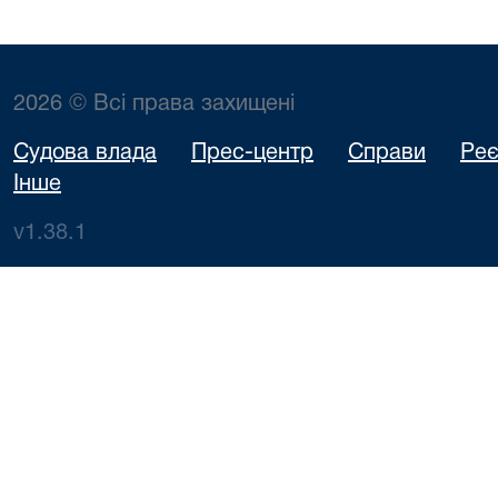
2026 © Всі права захищені
Судова влада
Прес-центр
Справи
Реє
Інше
v1.38.1