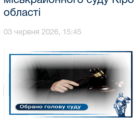
міськрайонного суду Кір
області
03 червня 2026, 15:45