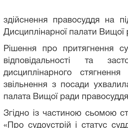
здійснення правосуддя на пі
Дисциплінарної палати Вищої 
Рішення про притягнення су
відповідальності та зас
дисциплінарного стягненн
звільнення з посади ухвалил
палата Вищої ради правосуддя
Згідно із частиною сьомою ст
«Про судоустрій і статус суд