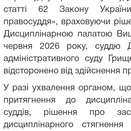
статті 62 Закону Украї
правосуддя», враховуючи ріш
Дисциплінарною палатою Вищ
червня 2026 року, суддю 
адміністративного суду Грищ
відсторонено від здійснення п
У разі ухвалення органом, щ
притягнення до дисциплінар
суддів, рішення про зас
дисциплінарного стягненн