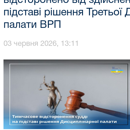
відсторонено від здійсне
підставі рішення Третьої
палати ВРП
03 червня 2026, 13:11