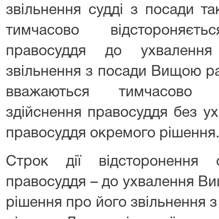
звільнення судді з посади т
тимчасово відстороняєт
правосуддя до ухваленн
звільнення з посади Вищою р
вважаються тимчасово в
здійснення правосуддя без 
правосуддя окремого рішення
Строк дії відсторонення 
правосуддя – до ухвалення В
рішення про його звільнення 