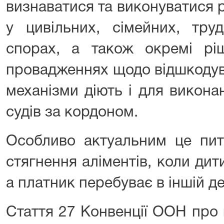
визнаватися та виконуватися 
у цивільних, сімейних, тру
спорах, а також окремі рі
провадженнях щодо відшкодув
механізми діють і для викона
судів за кордоном.
Особливо актуальним це пит
стягнення аліментів, коли дит
а платник перебуває в іншій д
Стаття 27 Конвенції ООН про