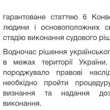
гарантоване статтею 6 Конв
людини і основоположних с
стадію виконання судового рі
Водночас рішення українськог
в межах території Україн
породжувало правові наслі
необхідно пройти процеду
визнання та надання до
виконання.