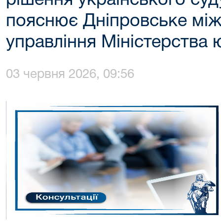
рішення українського суду
пояснює Дніпровське між
управління Міністерства ю
03 червня 2026, 09:56