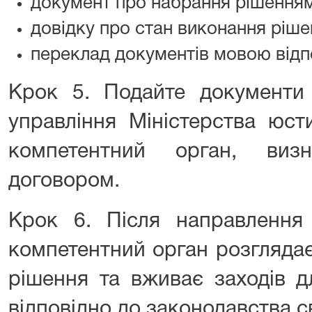
документ про набрання рішенням
довідку про стан виконання рішен
переклад документів мовою відп
Крок 5. Подайте документи 
управління Міністерства юст
компетентний орган, виз
договором.
Крок 6. Після направлення 
компетентний орган розгляда
рішення та вживає заходів д
відповідно до законодавства с