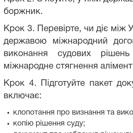
боржник.
Крок 3. Перевірте, чи діє між 
державою міжнародний дого
виконання судових рішен
міжнародне стягнення аліменті
Крок 4. Підготуйте пакет док
включає:
клопотання про визнання та вик
копію рішення суду;