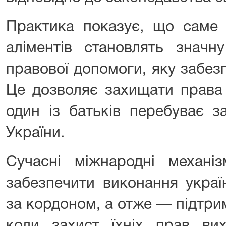
Практика показує, що саме 
аліментів становлять значн
правової допомоги, яку забез
Це дозволяє захищати права д
один із батьків перебуває за
України.
Сучасні міжнародні механі
забезпечити виконання украї
за кордоном, а отже — підтри