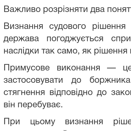
Важливо розрізняти два понят
Визнання судового рішення 
держава погоджується спр
наслідки так само, як рішення 
Примусове виконання — це
застосовувати до боржник
стягнення відповідно до зак
він перебуває.
При цьому визнання ріше