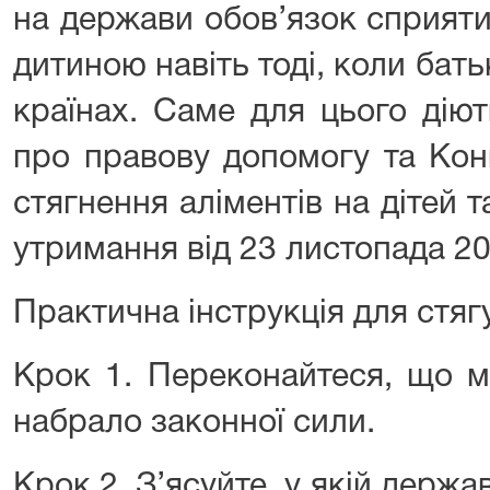
на держави обов’язок сприят
дитиною навіть тоді, коли бат
країнах. Саме для цього дію
про правову допомогу та Кон
стягнення аліментів на дітей т
утримання від 23 листопада 20
Практична інструкція для стяг
Крок 1. Переконайтеся, що м
набрало законної сили.
Крок 2. З’ясуйте, у якій держ