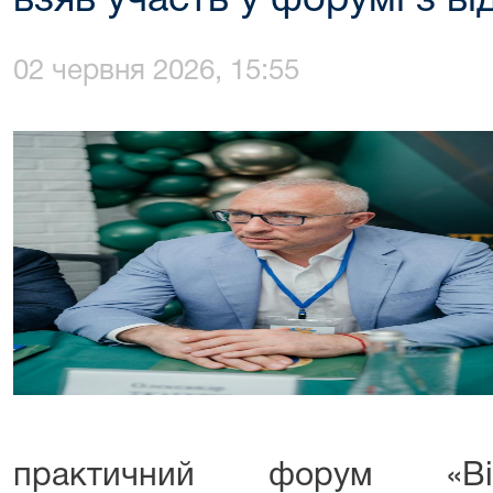
взяв участь у форумі з в
02 червня 2026, 15:55
практичний форум «Від