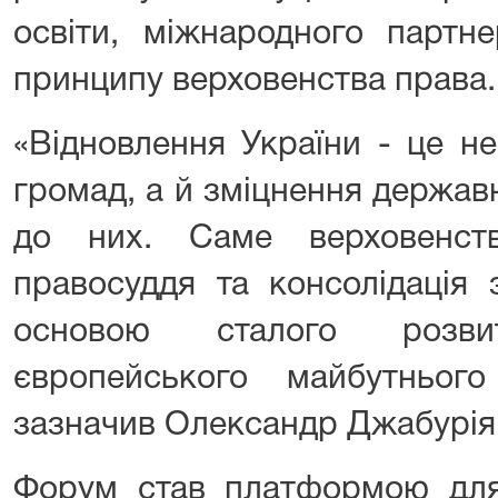
освіти, міжнародного партн
принципу верховенства права.
«Відновлення України - це не
громад, а й зміцнення державн
до них. Саме верховенст
правосуддя та консолідація 
основою сталого розви
європейського майбутньог
зазначив Олександр Джабурія
Форум став платформою для