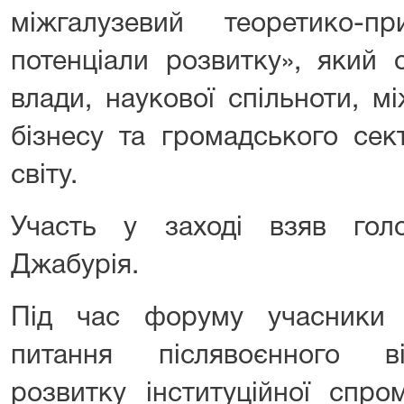
міжгалузевий теоретико-п
потенціали розвитку», який 
влади, наукової спільноти, м
бізнесу та громадського сек
світу.
Участь у заході взяв го
Джабурія.
Під час форуму учасники 
питання післявоєнного в
розвитку інституційної спром