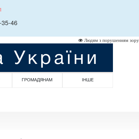
л
-35-46
Людям з порушенням зору
а України
ГРОМАДЯНАМ
ІНШЕ