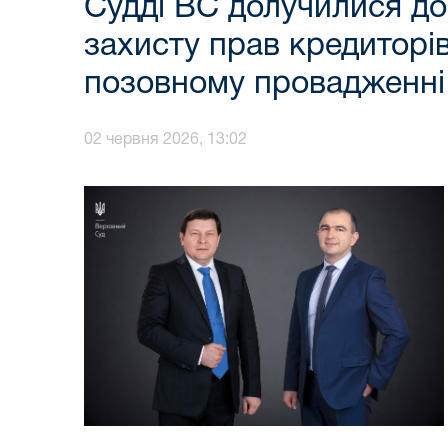
Судді ВС долучилися до
захисту прав кредиторів
позовному провадженні
02 червня 2026, 13:02