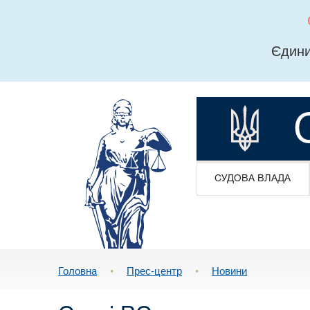
Єдини
СУДОВА ВЛАДА
Головна
•
Прес-центр
•
Новини