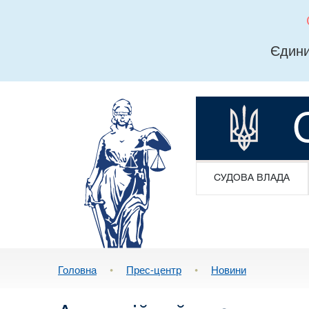
Єдини
СУДОВА ВЛАДА
Головна
•
Прес-центр
•
Новини