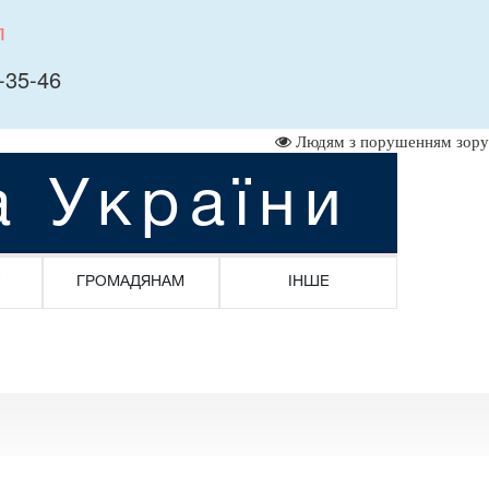
л
-35-46
Людям з порушенням зору
а України
ГРОМАДЯНАМ
ІНШЕ