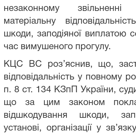
незаконному звільненні 
матеріальну відповідальніс
шкоди, заподіяної виплатою с
час вимушеного прогулу.
КЦС ВС роз’яснив, що, заст
відповідальність у повному ро
п. 8 ст. 134 КЗпП України, суд
що за цим законом покла
відшкодування шкоди, запо
установі, організації у зв’я