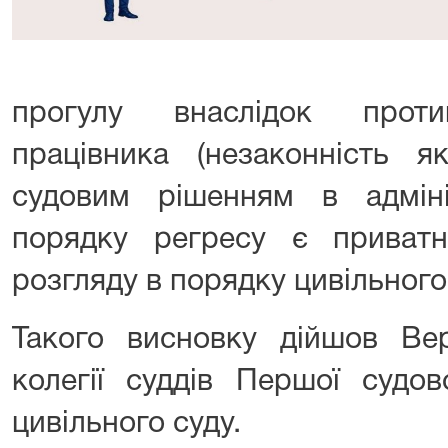
прогулу внаслідок проти
працівника (незаконність я
судовим рішенням в адмініс
порядку регресу є приватн
розгляду в порядку цивільного
Такого висновку дійшов Ве
колегії суддів Першої судов
цивільного суду.