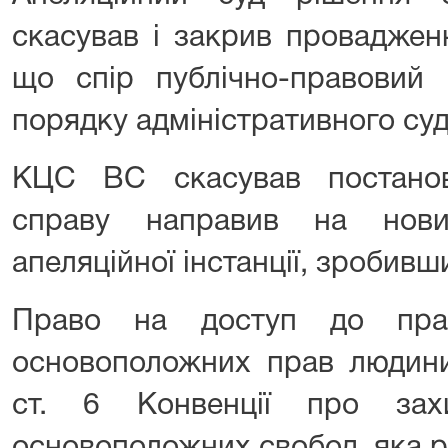
скасував і закрив проваджен
що спір публічно-правовий 
порядку адміністративного су
КЦС ВС скасував постанов
справу направив на нов
апеляційної інстанції, зробивш
Право на доступ до пра
основоположних прав людини
ст. 6 Конвенції про за