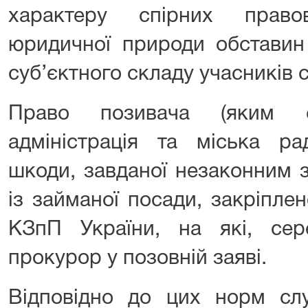
характеру спірних право
юридичної природи обставин
суб’єктного складу учасників 
Право позивача (яким є
адміністрація та міська ра
шкоди, завданої незаконним 
із займаної посади, закріпле
КЗпП України, на які, сер
прокурор у позовній заяві.
Відповідно до цих норм слу