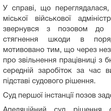
У справі, що переглядалася,
міської військової адмініст
звернувся з позовом до 
стягнення шкоди в поря
мотивовано тим, що через не
про звільнення працівниці з 
середній заробіток за час 
підставі судового рішення.
Суд першої інстанції позов за
Апеляційний суд рішення с