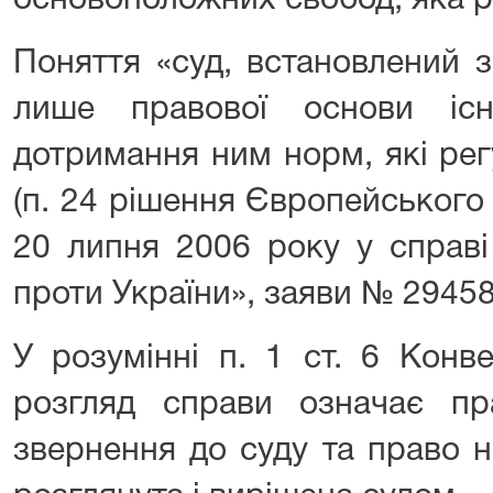
основоположних свобод, яка р
Поняття «суд, встановлений 
лише правової основи іс
дотримання ним норм, які рег
(п. 24 рішення Європейського
20 липня 2006 року у справі
проти України», заяви № 29458
У розумінні п. 1 ст. 6 Конв
розгляд справи означає п
звернення до суду та право н