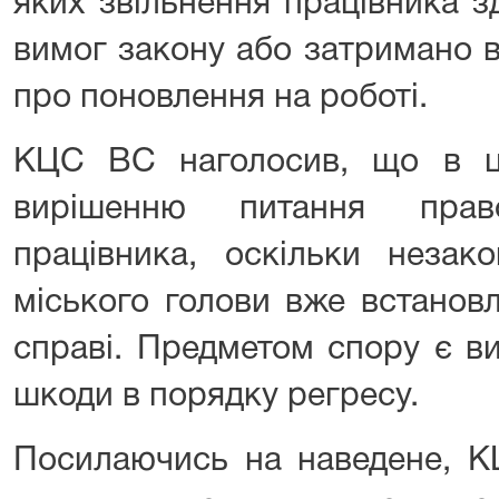
яких звільнення працівника 
вимог закону або затримано 
про поновлення на роботі.
КЦС ВС наголосив, що в ці
вирішенню питання право
працівника, оскільки незак
міського голови вже встановл
справі. Предметом спору є в
шкоди в порядку регресу.
Посилаючись на наведене, К