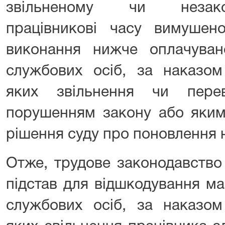
звільненому чи незако
працівникові часу вимушен
виконання нижче оплачуван
службових осіб, за наказо
яких звільнення чи пере
порушенням закону або яким
рішення суду про поновлення н
Отже, трудове законодавство
підстав для відшкодування м
службових осіб, за наказо