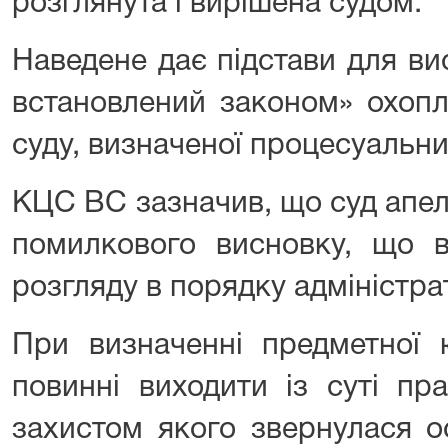
розглянута і вирішена судом.
Наведене дає підстави для ви
встановлений законом» охопл
суду, визначеної процесуальн
КЦС ВС зазначив, що суд апеля
помилкового висновку, що в
розгляду в порядку адміністра
При визначенні предметної 
повинні виходити із суті пра
захистом якого звернулася о