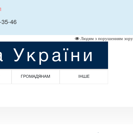
л
-35-46
Людям з порушенням зору
а України
ГРОМАДЯНАМ
ІНШЕ