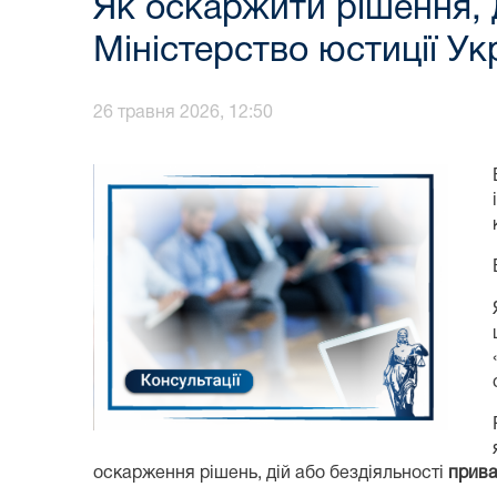
Як оскаржити рішення, д
Міністерство юстиції Ук
26 травня 2026, 12:50
оскарження рішень, дій або бездіяльності
прива