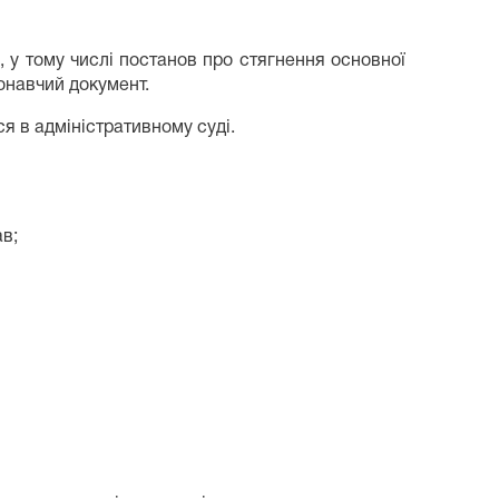
 у тому числі постанов про стягнення основної
онавчий документ.
 в адміністративному суді.
ав;