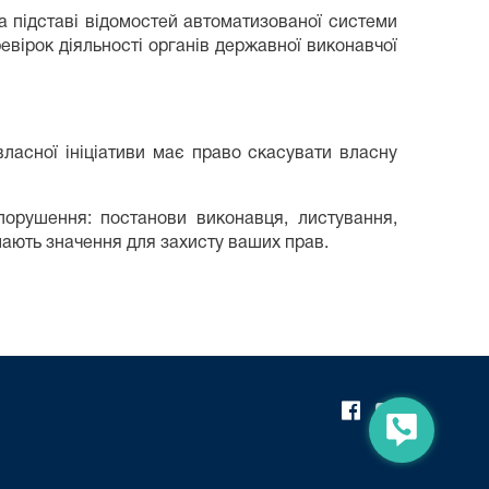
а підставі відомостей автоматизованої системи
вірок діяльності органів державної виконавчої
ласної ініціативи має право скасувати власну
порушення: постанови виконавця, листування,
мають значення для захисту ваших прав.