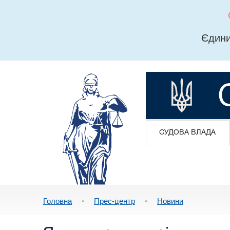
Єдини
СУДОВА ВЛАДА
Головна
•
Прес-центр
•
Новини