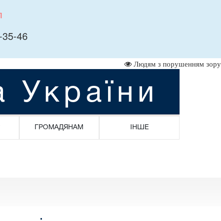
л
-35-46
Людям з порушенням зору
а України
ГРОМАДЯНАМ
ІНШЕ