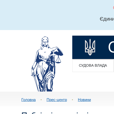
Єдини
СУДОВА ВЛАДА
Головна
•
Прес-центр
•
Новини