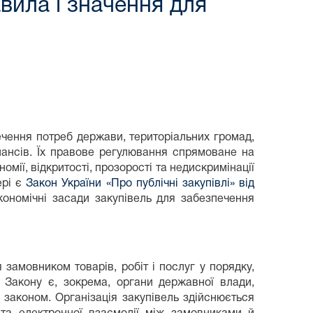
авила і значення для
печення потреб держави, територіальних громад,
нансів. Їх правове регулювання спрямоване на
мії, відкритості, прозорості та недискримінації
ері є
Закон України «Про публічні закупівлі» від
ономічні засади закупівель для забезпечення
замовником товарів, робіт і послуг у порядку,
 Закону є, зокрема, органи державної влади,
 законом. Організація закупівель здійснюється