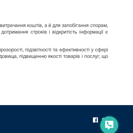
итрачання коштів, а й для запобігання спорам,
отримання строків і відкритість інформації є
розорості, підзвітності та ефективності у сфері
овища, підвищенню якості товарів і послуг, що