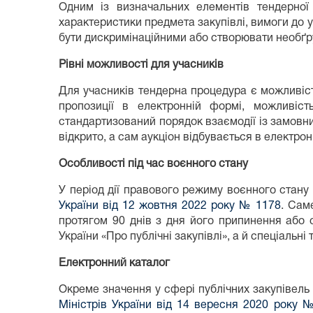
Одним із визначальних елементів тендерної 
характеристики предмета закупівлі, вимоги до у
бути дискримінаційними або створювати необґру
Рівні можливості для учасників
Для учасників тендерна процедура є можливіст
пропозиції в електронній формі, можливіс
стандартизований порядок взаємодії із замовни
відкрито, а сам аукціон відбувається в електро
Особливості під час воєнного стану
У період дії правового режиму воєнного стану
України від 12 жовтня 2022 року № 1178
. Сам
протягом 90 днів з дня його припинення або 
України «Про публічні закупівлі», а й спеціальні
Електронний каталог
Окреме значення у сфері публічних закупівел
Міністрів України від 14 вересня 2020 року 