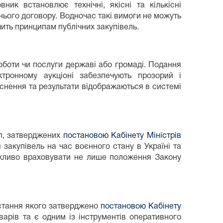
ик встановлює технічні, якісні та кількісні
тнього договору. Водночас такі вимоги не можуть
ить принципам публічних закупівель.
оботи чи послуги державі або громаді. Подання
тронному аукціоні забезпечують прозорий і
яснення та результати відображаються в системі
ил, затверджених
постановою Кабінету Міністрів
закупівель на час воєнного стану в Україні та
важливо враховувати не лише положення Закону
истання якого затверджено
постановою Кабінету
арів та є одним із інструментів оперативного