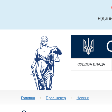
Єдини
СУДОВА ВЛАДА
Головна
•
Прес-центр
•
Новини