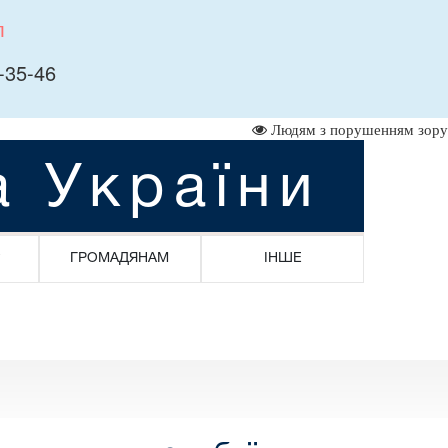
л
-35-46
Людям з порушенням зору
а України
ГРОМАДЯНАМ
ІНШЕ