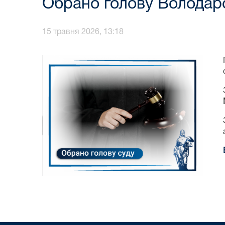
Обрано голову Володарс
15 травня 2026, 13:18