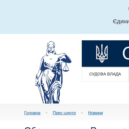
Єдини
СУДОВА ВЛАДА
Головна
•
Прес-центр
•
Новини