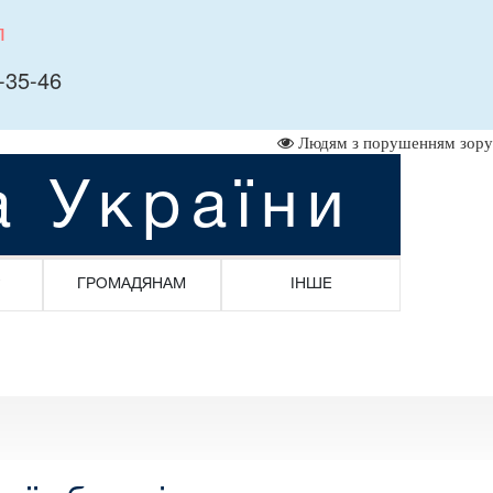
л
-35-46
Людям з порушенням зору
а України
ГРОМАДЯНАМ
ІНШЕ