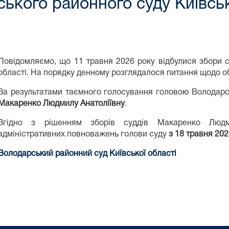
ького районного суду Київськ
Повідомляємо, що 11 травня 2026 року відбулися збори с
області. На порядку денному розглядалося питання щодо о
За результатами таємного голосування головою Володарсь
Макаренко Людмилу Анатоліївну
.
Згідно з рішенням зборів суддів Макаренко Людм
адміністративних повноважень голови суду
з 18 травня 202
Володарський районний суд Київської області