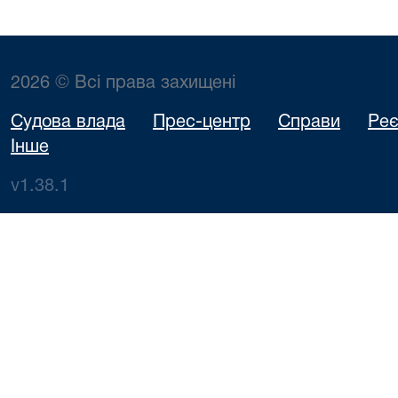
2026 © Всі права захищені
Судова влада
Прес-центр
Справи
Реє
Інше
v1.38.1