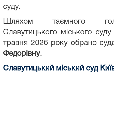
суду.
Шляхом таємного гол
Славутицького міського суду 
травня 2026 року обрано су
Федорівну
.
Славутицький міський суд Київ