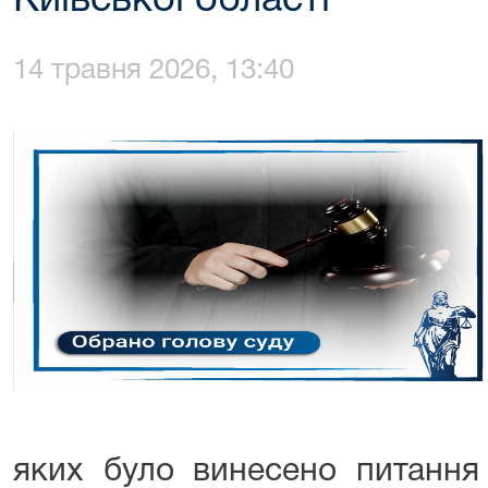
Київської області
14 травня 2026, 13:40
яких було винесено питання