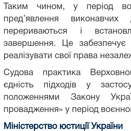
Таким чином, у період во
пред’явлення виконавчих 
перериваються і встанов
завершення. Це забезпечує 
реалізувати свої права незале
Судова практика Верховно
єдність підходів у засто
положеннями Закону Укра
провадження» у період воєнног
Міністерство юстиції України