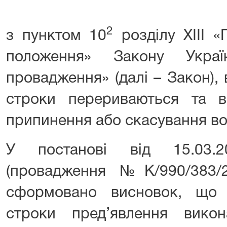
2
з пунктом 10
розділу XIII «
положення» Закону Укра
провадження» (далі – Закон),
строки перериваються та 
припинення або скасування во
У постанові від 15.03.
(провадження №К/990/383/
сформовано висновок, що 
строки пред’явлення вико