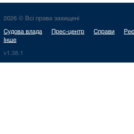
2026 © Всі права захищені
Судова влада
Прес-центр
Справи
Реє
Інше
v1.38.1