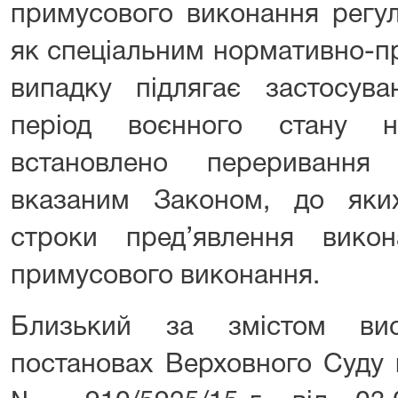
примусового виконання регу
як спеціальним нормативно-п
випадку підлягає застосу
період воєнного стану н
встановлено переривання 
вказаним Законом, до яки
строки пред’явлення вико
примусового виконання.
Близький за змістом ви
постановах Верховного Суду в