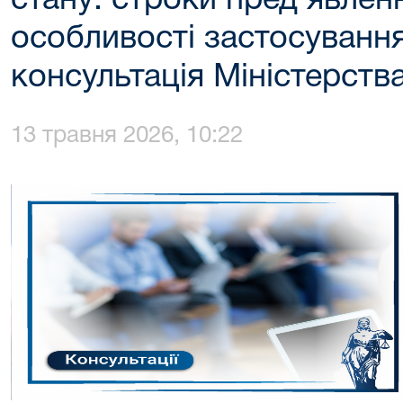
стану: строки пред’явлен
особливості застосування
консультація Міністерства
13 травня 2026, 10:22