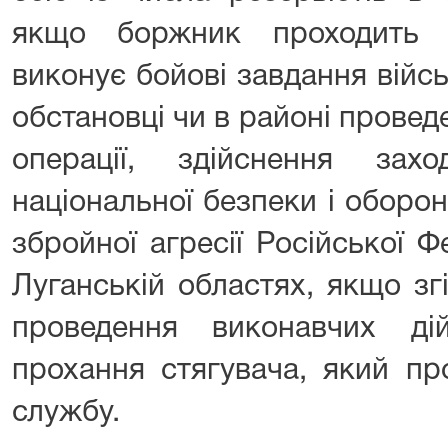
якщо боржник проходить 
виконує бойові завдання війс
обстановці чи в районі прове
операції, здійснення зах
національної безпеки і оборони
збройної агресії Російської Ф
Луганській областях, якщо з
проведення виконавчих д
прохання стягувача, який пр
службу.