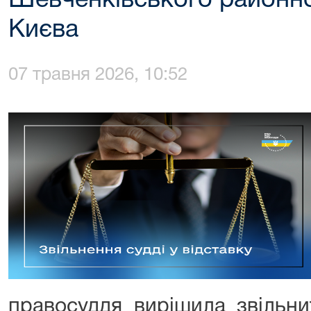
Шевченківського районно
Києва
07 травня 2026, 10:52
правосуддя вирішила звільн