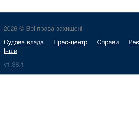
2026 © Всі права захищені
Судова влада
Прес-центр
Справи
Реє
Інше
v1.38.1