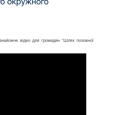
го окружного
ознайомче відео для громадян "Шлях позовної