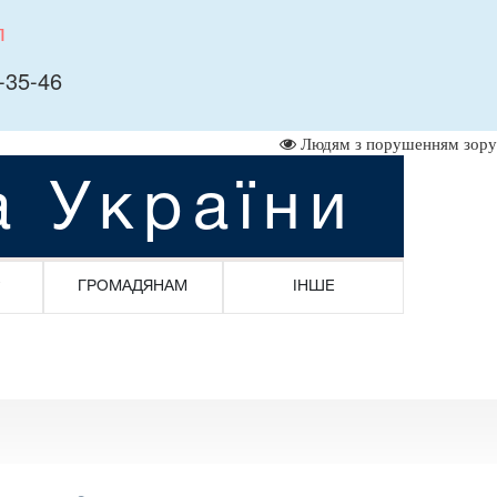
л
-35-46
Людям з порушенням зору
а України
ГРОМАДЯНАМ
ІНШЕ