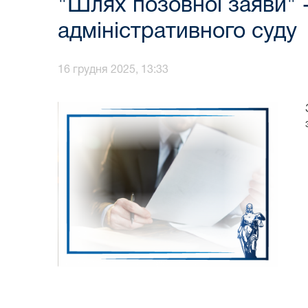
"Шлях позовної заяви" 
адміністративного суду
16 грудня 2025, 13:33