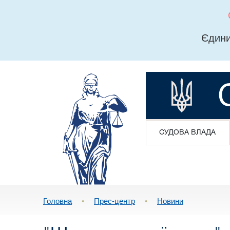
Єдини
СУДОВА ВЛАДА
Головна
•
Прес-центр
•
Новини