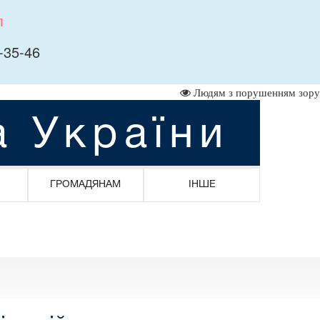
л
-35-46
Людям з порушенням зору
а України
ГРОМАДЯНАМ
ІНШЕ