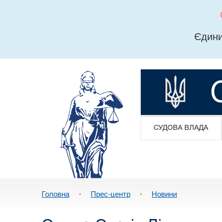
Єдини
СУДОВА ВЛАДА
Головна
•
Прес-центр
•
Новини