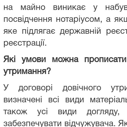
на майно виникає у набу
посвідчення нотаріусом, а я
яке підлягає державній реєст
реєстрації.
Які умови можна прописати 
утримання?
У договорі довічного ут
визначені всі види матеріал
також усі види догляду,
забезпечувати відчужувача. Я