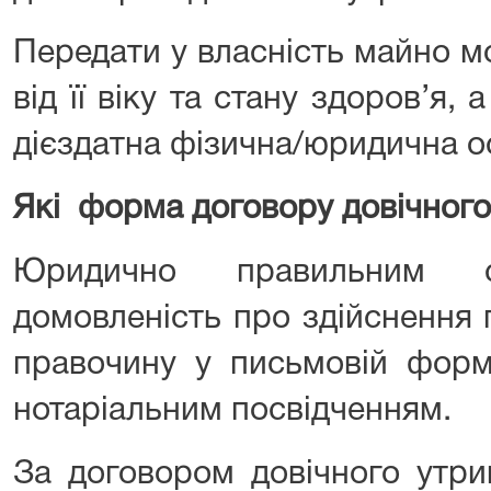
Передати у власність майно 
від її віку та стану здоров’я,
дієздатна фізична/юридична о
Які форма договору довічног
Юридично правильним с
домовленість про здійснення 
правочину у письмовій форм
нотаріальним посвідченням.
За договором довічного утри