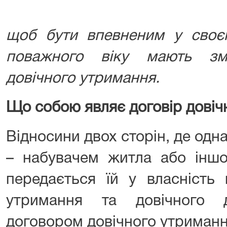
щоб бути впевненим у своє
поважного віку мають зм
довічного утримання.
Що собою являє договір довіч
Відносини двох сторін, де одна
– набувачем житла або іншо
передається їй у власність
утримання та довічного д
договором довічного утриманн