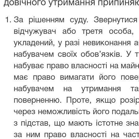
довічного утримання припиня
За рішенням суду. Звернутис
відчужувач або третя особа,
укладений, у разі невиконання 
набувачем своїх обов’язків. У 
набуває право власності на майн
має право вимагати його повер
набувачем на утримання та
поверненню. Проте, якщо розір
через неможливість його подал
з підстав, що мають істотне зн
за ним право власності на час