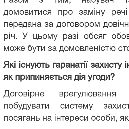
Разом з тим, набувач та
домовитися про заміну речі
передана за договором довічн
річ. У цьому разі обсяг обо
може бути за домовленістю сто
Які існують гаранатії захисту 
як припиняється дія угоди?
Договірне врегулювання 
побудувати систему захис
посягань на інтереси особи, я