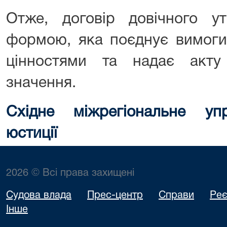
Отже, договір довічного 
формою, яка поєднує вимоги
цінностями та надає акту
значення.
Східне міжрегіональне упр
юстиції
2026 © Всі права захищені
Судова влада
Прес-центр
Справи
Реє
Інше