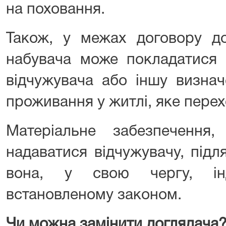
на поховання.
Також, у межах договору до
набувача може покладатися 
відчужувача або іншу визна
проживання у житлі, яке перех
Матеріальне забезпечення
надаватися відчужувачу, підл
вона, у свою чергу, інд
встановленому законом.
Чи можна замінити доглядача