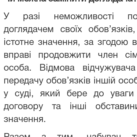
У разі неможливості по
доглядачем своїх обов’язків
істотне значення, за згодою 
вправі продовжити член сім
особа. Відмова відчужувач
передачу обов’язків іншій ос
у суді, який бере до уваги
договору та інші обставин
значення.