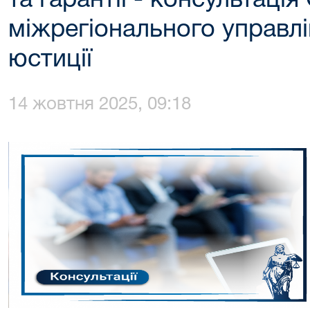
та гарантії - консультація
міжрегіонального управлі
юстиції
14 жовтня 2025, 09:18