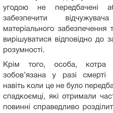
угодою не передбачені а
забезпечити відчужува
матеріального забезпечення т
вирішуватися відповідно до з
розумності.
Крім того, особа, котра 
зобов’язана у разі смерті 
навіть коли це не було перед
спадкоємці, які отримали ча
повинні справедливо розділи