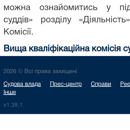
можна ознайомитись у під
суддів» розділу «Діяльність
Комісії.
Вища кваліфікаційна комісія с
2026 © Всі права захищені
Судова влада
Прес-центр
Справи
Реє
Інше
v1.38.1