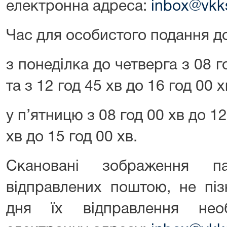
електронна адреса:
inbox@vkk
Час для особистого подання д
з понеділка до четверга з 08 г
та з 12 год 45 хв до 16 год 00 х
у п’ятницю з 08 год 00 хв до 12
хв до 15 год 00 хв.
Скановані зображення па
відправлених поштою, не піз
дня їх відправлення нео