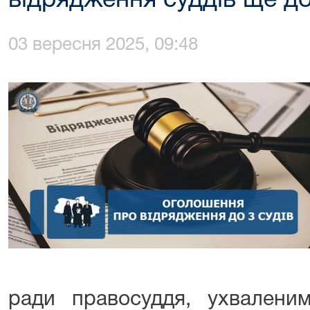
відрядження суддів ще до
03 вересня 2025, 09:48
ради правосуддя, ухваленим