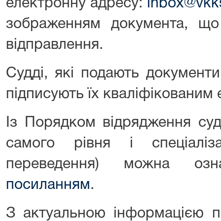
електронну адресу:
inbox@vkk
зображенням документа, що
відправлення.
Судді, які подають документ
підписують їх кваліфікованим
Із Порядком відрядження суд
самого рівня і спеціаліз
переведення) можна оз
посиланням
.
З актуальною інформацією п