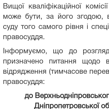
Вищої кваліфікаційної комісі
може бути, за його згодою, 
суду того самого рівня і спеці
правосуддя.
Інформуємо, що до розгля
призначено питання щодо 
відрядження (тимчасове перев
правосуддя:
до Верхньодніпровськог
Дніпропетровської обл