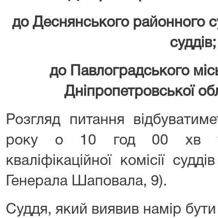
до Деснянського районного су
суддів;
до Павлоградського міс
Дніпропетровської обла
Розгляд питання відбуватим
року о 10 год 00 хв у
кваліфікаційної комісії суддів
Генерала Шаповала, 9).
Суддя, який виявив намір бут