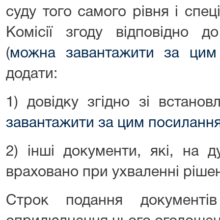
суду того самого рівня і спеці
Комісії згоду відповідно д
(
можна завантажити за цим
додати:
1) довідку згідно зі встано
завантажити за цим посиланн
2) інші документи, які, на 
враховано при ухваленні рішенн
Строк подання документ