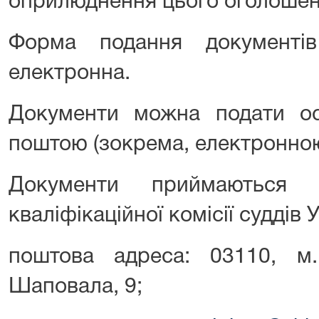
оприлюднення цього оголошен
Форма подання документі
електронна.
Документи можна подати ос
поштою (зокрема, електронною
Документи приймаються
кваліфікаційної комісії суддів 
поштова адреса: 03110, м.
Шаповала, 9;