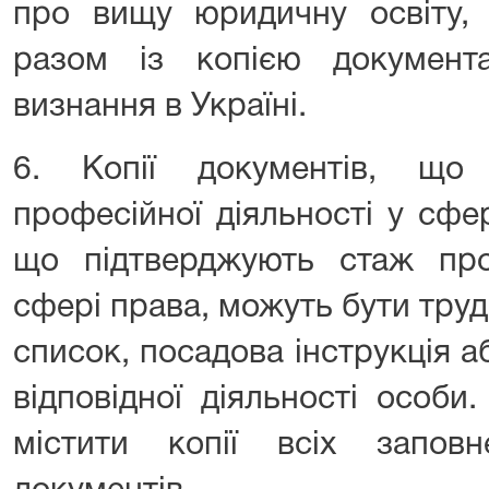
про вищу юридичну освіту, 
разом із копією документ
визнання в Україні.
6. Копії документів, що
професійної діяльності у сфе
що підтверджують стаж проф
сфері права, можуть бути тру
список, посадова інструкція 
відповідної діяльності особи
містити копії всіх запов