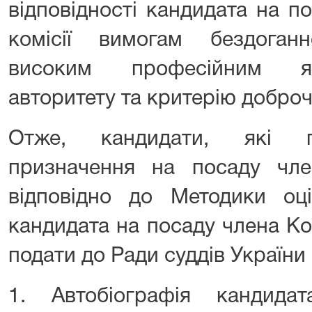
відповідності кандидата на п
комісії вимогам бездоганно
високим професійним як
авторитету та критерію доброч
Отже, кандидати, які п
призначення на посаду член
відповідно до Методики оці
кандидата на посаду члена Ко
подати до Ради суддів України
1. Автобіографія кандид