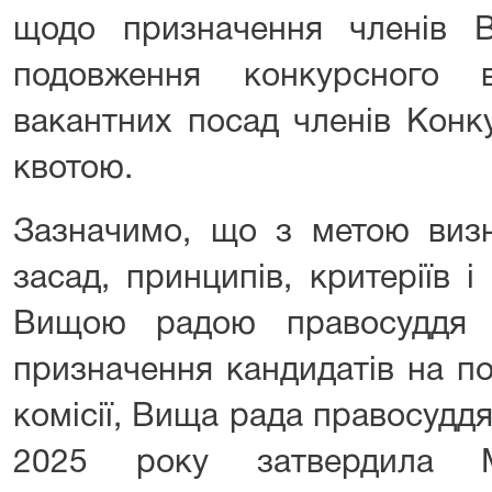
щодо призначення членів 
подовження конкурсного 
вакантних посад членів Конку
квотою.
Зазначимо, що з метою визн
засад, принципів, критеріїв 
Вищою радою правосуддя с
призначення кандидатів на п
комісії, Вища рада правосудд
2025 року затвердила М