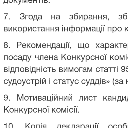
документів.
7. Згода на збирання, зб
використання інформації про 
8. Рекомендації, що характ
посаду члена Конкурсної коміс
відповідність вимогам статті 
судоустрій і статус суддів» (за 
9. Мотиваційний лист канди
Конкурсної комісії.
10. Копія декларації осо