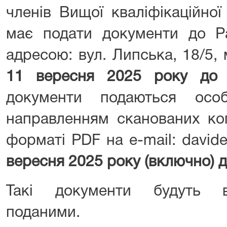
членів Вищої кваліфікаційної 
має подати документи до Ра
адресою: вул. Липська, 18/5, 
11 вересня 2025 року до
документи подаються осо
направленням сканованих коп
форматі PDF на e-mail: david
вересня 2025 року (включно) д
Такі документи будуть в
поданими.