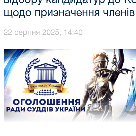
відбору кандидатур до Ко
щодо призначення члені
22 серпня 2025, 14:40