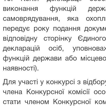
виконання функцій держ
самоврядування, яка охоп
передує року подання докуме
відповідну сторінку Єдиног
декларацій осіб, уповнов
функцій держави або місцево
наявності).
Для участі у конкурсі з відбо
члена Конкурсної комісії ос
стати членом Конкурсної ком