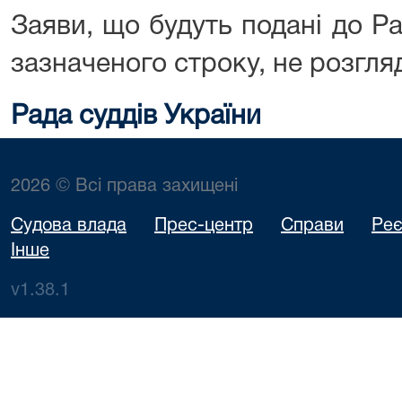
Заяви, що будуть подані до Ра
зазначеного строку, не розгля
Рада суддів України
2026 © Всі права захищені
Судова влада
Прес-центр
Справи
Реє
Інше
v1.38.1