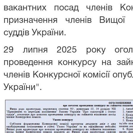
вакантних посад членів Кон
призначення членів Вищої кв
суддів України.
29 липня 2025 року огол
проведення конкурсу на зай
членів Конкурсної комісії опуб
України".