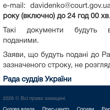
e-mail: davidenko@court.gov
року (включно) до 24 год 00 хв
Такі документи будуть в
поданими.
Заяви, що будуть подані до Ра
зазначеного строку, не розгля
Рада суддів України
2026 © Всі права захищені
Судова влада
Прес-центр
Справи
Реє