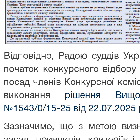
Відповідно, Радою суддів Ук
початок конкурсного відбору
посад членів Конкурсної коміс
виконання
рішення Вищо
№1543/0/15-25 від 22.07.2025 
Зазначимо, що з метою визн