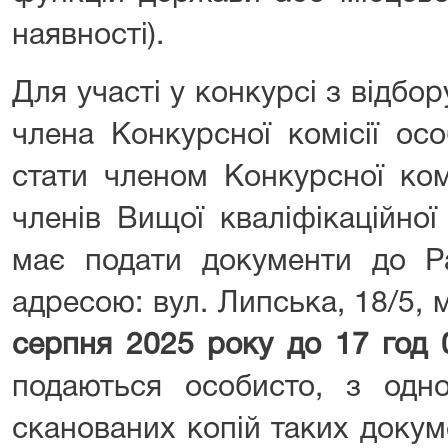
наявності).
Для участі у конкурсі з відбо
члена Конкурсної комісії ос
стати членом Конкурсної ком
членів Вищої кваліфікаційної 
має подати документи до Ра
адресою: вул. Липська, 18/5, м
серпня 2025 року до 17 год 
подаються особисто, з одн
сканованих копій таких докум