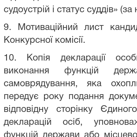
судоустрій і статус суддів» (за 
9. Мотиваційний лист канди
Конкурсної комісії.
10. Копія декларації осо
виконання функцій держ
самоврядування, яка охоп
передує року подання докуме
відповідну сторінку Єдиног
декларацій осіб, уповнов
функцій держави або місцево