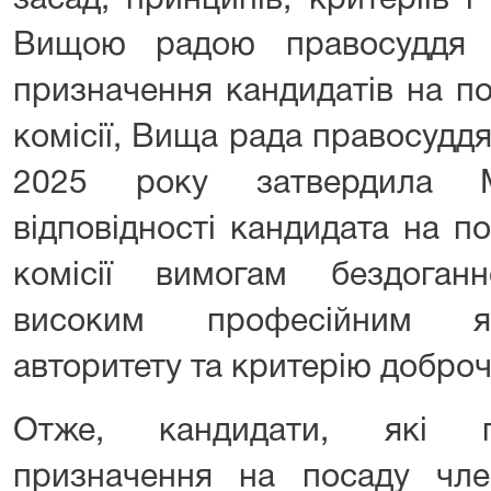
засад, принципів, критеріїв 
Вищою радою правосуддя с
призначення кандидатів на п
комісії, Вища рада правосудд
2025 року затвердила М
відповідності кандидата на п
комісії вимогам бездоганно
високим професійним як
авторитету та критерію доброч
Отже, кандидати, які п
призначення на посаду член