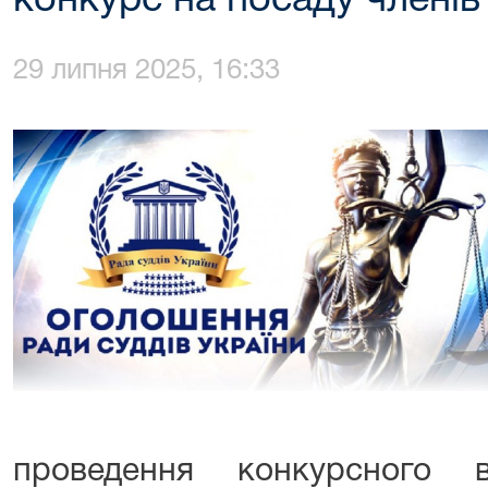
конкурс на посаду членів 
29 липня 2025, 16:33
проведення конкурсного 