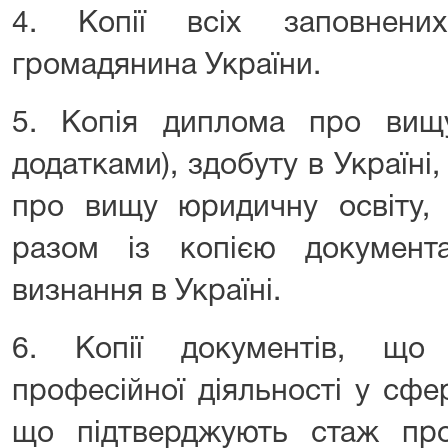
4. Копії всіх заповнени
громадянина України.
5. Копія диплома про вищ
додатками), здобуту в Україні,
про вищу юридичну освіту, 
разом із копією документ
визнання в Україні.
6. Копії документів, що
професійної діяльності у сфе
що підтверджують стаж проф