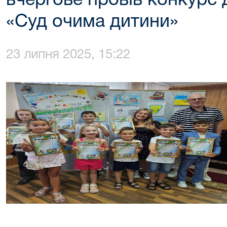
вчергове провів конкурс
«Суд очима дитини»
23 липня 2025, 15:22