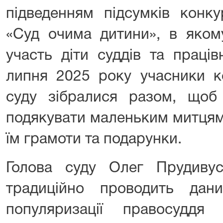
підведенням підсумків конк
«Суд очима дитини», в яком
участь діти суддів та праців
липня 2025 року учасники к
суду зібралися разом, щоб 
подякувати маленьким митцям
їм грамоти та подарунки.
Голова суду Олег Прудиву
традиційно проводить да
популяризації правосуддя