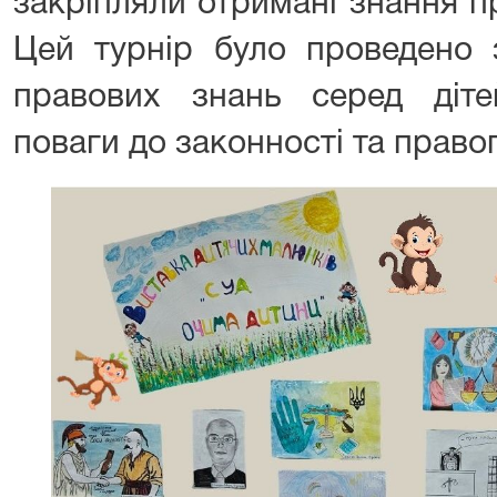
закріпляли отримані знання пр
Цей турнір було проведено 
правових знань серед діте
поваги до законності та право