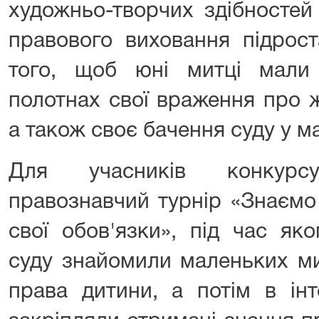
художньо-творчих здібностей
правового виховання підрост
того, щоб юні митці мали
полотнах свої враження про ж
а також своє бачення суду у м
Для учасників конкурс
правознавчий турнір «Знаємо
свої обов'язки», під час як
суду знайомили маленьких ми
права дитини, а потім в інт