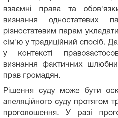
взаємні права та обов'яз
визнання одностатевих 
різностатевим парам укладат
сім'ю у традиційний спосіб. 
у контексті правозастос
визнання фактичних шлюбних
прав громадян.
Рішення суду може бути оск
апеляційного суду протягом т
проголошення. У разі прог