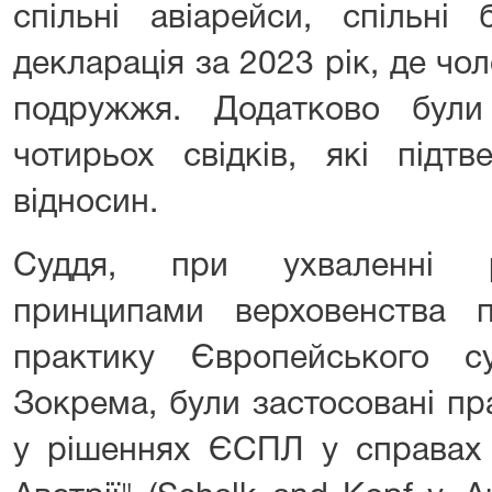
спільні авіарейси, спільні 
декларація за 2023 рік, де чол
подружжя. Додатково були
чотирьох свідків, які підт
відносин.
Суддя, при ухваленні р
принципами верховенства 
практику Європейського 
Зокрема, були застосовані пра
у рішеннях ЄСПЛ у справах