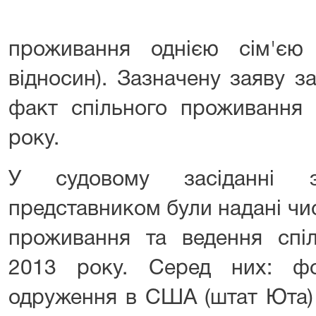
проживання однією сім'єю
відносин). Зазначену заяву з
факт спільного проживання 
року.
У судовому засіданні 
представником були надані чи
проживання та ведення спіл
2013 року. Серед них: фо
одруження в США (штат Юта) 