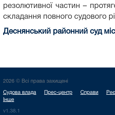
резолютивної частин – протяг
складання повного судового р
Деснянський районний суд міс
2026 © Всі права захищені
Судова влада
Прес-центр
Справи
Реє
Інше
v1.38.1