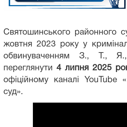
Святошинського районного су
жовтня 2023 року у криміна
обвинуваченням З., Т., Я
переглянути
4 липня 2025 рок
офіційному каналі YouTube «
суд».