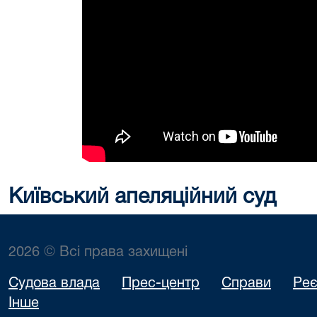
Київський апеляційний суд
2026 © Всі права захищені
Судова влада
Прес-центр
Справи
Реє
Інше