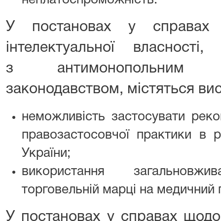
неплатоспроможність.
У постановах у справах
інтелектуальної власності
з антимонопольним 
законодавством, містяться ви
неможливість застосувати рек
правозастосовчої практики в р
України;
використання загальновж
торговельній марці на медичний 
У постановах у справах щодо