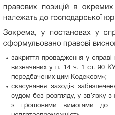
правових позицій в окремих 
належать до господарської юр
Зокрема, у постановах у сп
сформульовано правові висно
закриття провадження у справі 
визначених у п. 14 ч. 1 ст. 90 
передбачених цим Кодексом»;
скасування заходів забезпечен
судом без розгляду, у зв’язку 
з грошовими вимогами до 