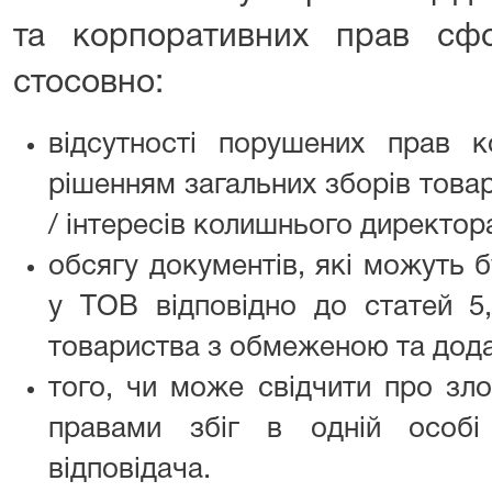
та корпоративних прав сф
стосовно:
відсутності порушених прав 
рішенням загальних зборів това
/ інтересів колишнього директор
обсягу документів, які можуть 
у ТОВ відповідно до статей 5
товариства з обмеженою та дода
того, чи може свідчити про зл
правами збіг в одній особі
відповідача.