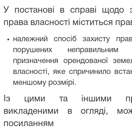
У постанові в справі щодо 
права власності міститься пра
належний спосіб захисту прав
порушених неправильним в
призначення орендованої земел
власності, яке спричинило вста
меншому розмірі.
Із цими та іншими пра
викладеними в огляді, мо
посиланням