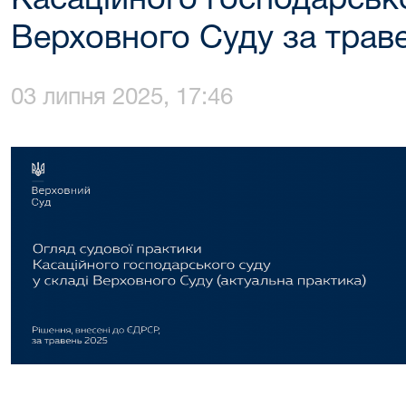
Касаційного господарсько
Верховного Суду за трав
03 липня 2025, 17:46