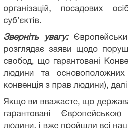
організацій, посадових о
суб’єктів.
Зверніть увагу:
Європейськ
розглядає заяви щодо поруш
свобод, що гарантовані Конв
людини та основоположних
конвенція з прав людини), далі
Якщо ви вважаєте, що держав
гарантовані Європейсько
людини, і вже пройшли всі наці