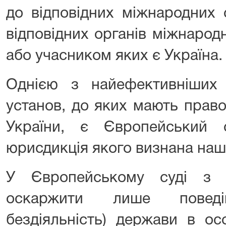
до відповідних міжнародних 
відповідних органів міжнарод
або учасником яких є Україна.
Однією з найефективніших
установ, до яких мають прав
України, є Європейський
юрисдикція якого визнана на
У Європейському суді з
оскаржити лише поведін
бездіяльність) держави в осо