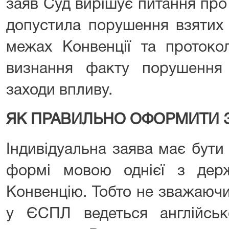
заяв Суд вирішує питання про
допустила порушення взятих 
межах Конвенції та протокол
визнання факту порушення з
заходи впливу.
ЯК ПРАВИЛЬНО ОФОРМИТИ 
Індивідуальна заява має бути
формі мовою однієї з держ
Конвенцію. Тобто не зважаючи
у ЄСПЛ ведеться англійсь