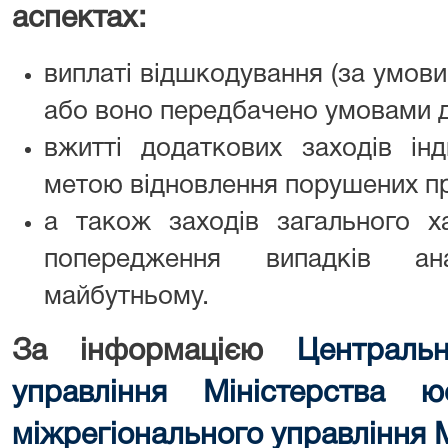
аспектах:
виплаті відшкодування (за умов
або воно передбачено умовами 
вжитті додаткових заходів інд
метою відновлення порушених п
а також заходів загального х
попередження випадків ан
майбутньому.
За інформацією
Центральн
управління Міністерства юс
міжрегіонального управління