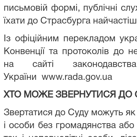
письмовій формі, публічні сл
їхати до Страсбурга найчастіш
Із офіційним перекладом укр
Конвенції та протоколів до 
на сайті законодавств
України www.rada.gov.ua
ХТО МОЖЕ ЗВЕРНУТИСЯ ДО 
Звертатися до Суду можуть як
і особи без громадянства або і