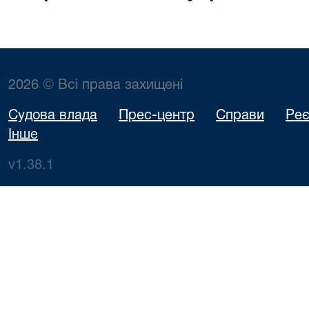
2026 © Всі права захищені
Судова влада
Прес-центр
Справи
Реє
Інше
v1.38.1