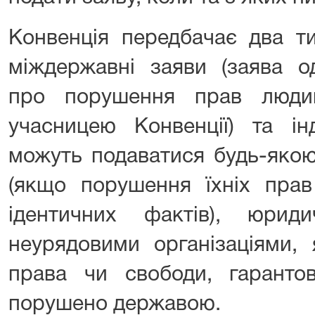
Конвенція передбачає два т
міждержавні заяви (заява од
про порушення прав люди
учасницею Конвенції) та інд
можуть подаватися будь-якою
(якщо порушення їхніх прав
ідентичних фактів), юри
неурядовими організаціями, 
права чи свободи, гарантов
порушено державою.