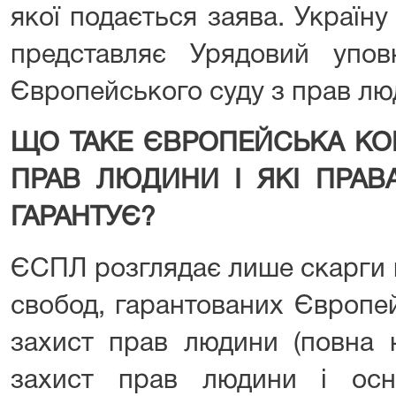
якої подається заява. Україн
представляє Урядовий упо
Європейського суду з прав лю
ЩО ТАКЕ ЄВРОПЕЙСЬКА КО
ПРАВ ЛЮДИНИ І ЯКІ ПРАВ
ГАРАНТУЄ?
ЄСПЛ розглядає лише скарги 
свобод, гарантованих Європе
захист прав людини (повна 
захист прав людини і осн