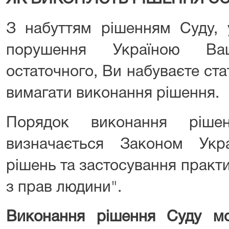
З набуттям рішенням Суду, 
порушення Україною Ва
остаточного, Ви набуваєте ста
вимагати виконання рішення.
Порядок виконання ріше
визначається Законом Укр
рішень та застосування практ
з прав людини".
Виконання рішення Суду м