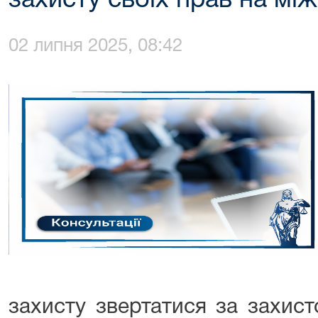
захисту своїх прав на мі
02 липня 2025, 08:42
захисту звертатися за захист