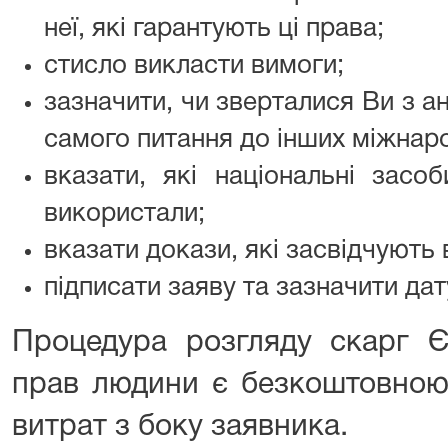
неї, які гарантують ці права;
стисло викласти вимоги;
зазначити, чи зверталися Ви з а
самого питання до інших міжнар
вказати, які національні засо
використали;
вказати докази, які засвідчують
підписати заяву та зазначити дату
Процедура розгляду скарг 
прав людини є безкоштовною 
витрат з боку заявника.