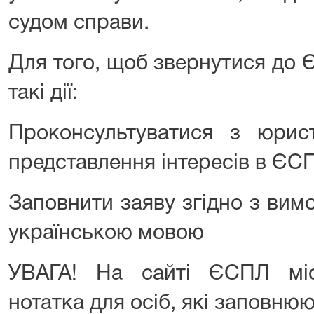
судом справи.
Для того, щоб звернутися до 
такі дії:
Проконсультуватися з юрис
представлення інтересів в ЄС
Заповнити заяву згідно з вимо
українською мовою
УВАГА! На сайті ЄСПЛ міс
нотатка для осіб, які заповн