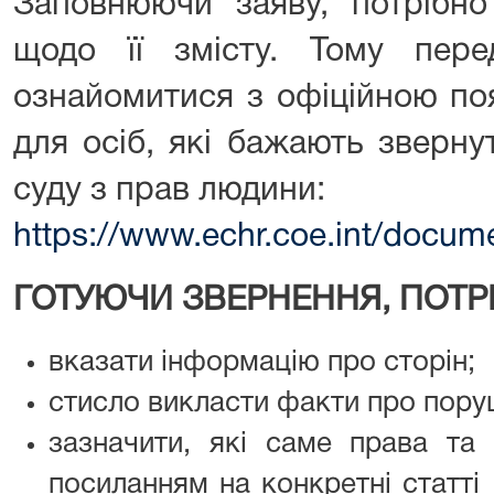
Заповнюючи заяву, потрібно
щодо її змісту. Тому пер
ознайомитися з офіційною п
для осіб, які бажають зверн
суду з прав людини:
https://www.echr.coe.int/docum
ГОТУЮЧИ ЗВЕРНЕННЯ, ПОТР
вказати інформацію про сторін;
стисло викласти факти про пору
зазначити, які саме права та
посиланням на конкретні статті 