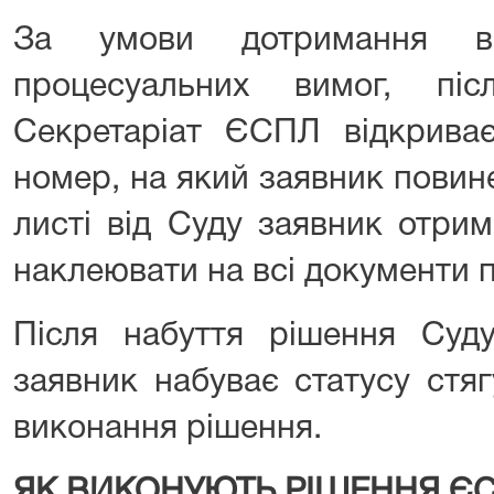
За умови дотримання в
процесуальних вимог, пі
Секретаріат ЄСПЛ відкрива
номер, на який заявник повин
листі від Суду заявник отрим
наклеювати на всі документи п
Після набуття рішення Суду
заявник набуває статусу стя
виконання рішення.
ЯК ВИКОНУЮТЬ РІШЕННЯ Є