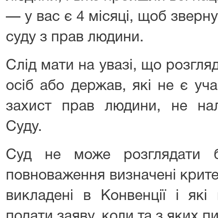
— у вас є 4 місяці, щоб звер
суду з прав людини.
Слід мати на увазі, що розгляд
осіб або держав, які не є уч
захист прав людини, не нал
Суду.
Суд не може розглядати б
повноваження визначені крите
викладені в Конвенції і які
подати заяву, коли та з яких п