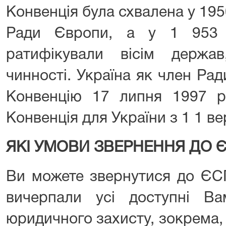
Конвенція була схвалена у 1950
Ради Європи, а у 1 953 р
ратифікували вісім держа
чинності. Україна як член Ра
Конвенцію 17 липня 1997 р.
Конвенція для України з 1 1 ве
ЯКІ УМОВИ ЗВЕРНЕННЯ ДО 
Ви можете звернутися до ЄСП
вичерпали усі доступні Ва
юридичного захисту, зокрема,