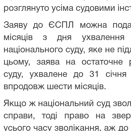
розглянуто усіма судовими інс
Заяву до ЄСПЛ можна пода
місяців з дня ухвалення 
національного суду, яке не п
цьому, заява на остаточне 
суду, ухвалене до 31 січня
впродовж шести місяців.
Якщо ж національний суд звол
справи, тоді право на звер
усього часу зволікання, аж д