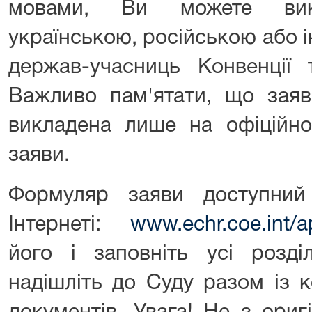
мовами, Ви можете вик
українською, російською або
держав-учасниць Конвенції 
Важливо пам'ятати, що зая
викладена лише на офіційн
заяви.
Формуляр заяви доступний
Інтернеті:
www.echr.coe.int/a
його і заповніть усі розд
надішліть до Суду разом із к