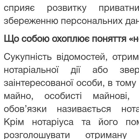
сприяє розвитку приватн
збереженню персональних дан
Що собою охоплює поняття «н
Сукупність відомостей, отри
нотаріальної дії або зве
заінтересованої особи, в тому 
майно, особисті майнові,
обов’язки називається нот
Крім нотаріуса та його пом
розголошувати отриману