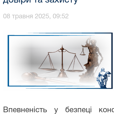
довіри та захисту
08 травня 2025, 09:52
Впевненість у безпеці конф