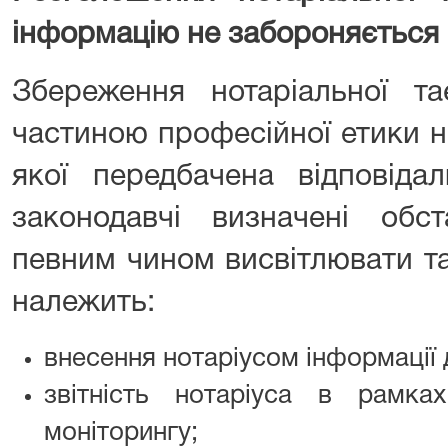
інформацію не забороняється
Збереження нотаріальної та
частиною професійної етики н
якої передбачена відповідал
законодавчі визначені обст
певним чином висвітлювати т
належить:
внесення нотаріусом інформації 
звітність нотаріуса в рамка
моніторингу;