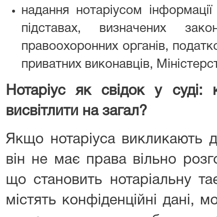
надання нотаріусом інформації
підставах, визначених зак
правоохоронних органів, податк
приватних виконавців, Міністерст
Нотаріус як свідок у суді:
висвітлити на загал?
Якщо нотаріуса викликають до
він не має права вільно роз
що становить нотаріальну та
містять конфіденційні дані, 