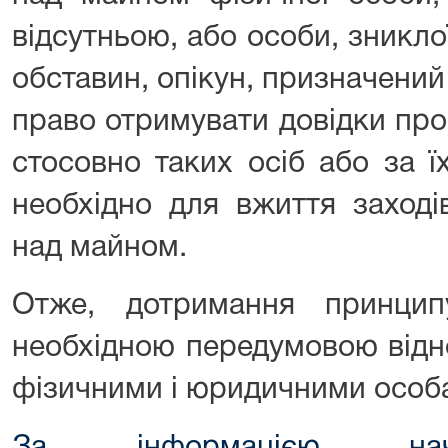
відсутньою, або особи, зникло
обставин, опікун, призначени
право отримувати довідки про н
стосовно таких осіб або за 
необхідно для вжиття заході
над майном.
Отже, дотримання принцип
необхідною передумовою відн
фізичними і юридичними особ