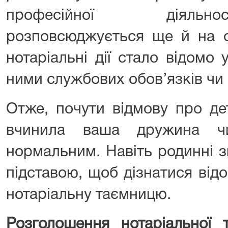
професійної діяльн
розповсюджується ще й на о
нотаріальні дії стало відомо
ними службових обов’язків чи 
Отже, почути відмову про де
вчинила ваша дружина ч
нормальним. Навіть родинні з
підставою, щоб дізнатися відо
нотаріальну таємницю.
Розголошення нотаріальної 