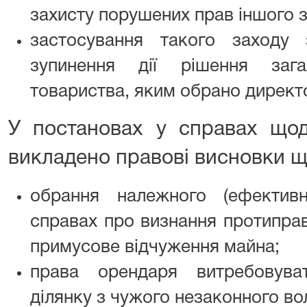
захисту порушених прав іншого 
застосування такого заходу 
зупинення дії рішення зага
товариства, яким обрано директ
У постановах у справах щод
викладено правові висновки щ
обрання належного (ефектив
справах про визнання протиправ
примусове відчуження майна;
права орендаря витребовува
ділянку з чужого незаконного во