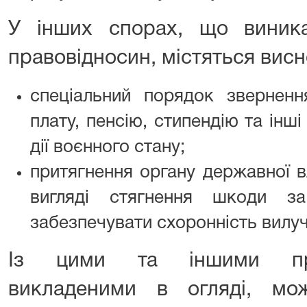
У інших спорах, що виник
правовідносин, містяться висн
спеціальний порядок зверненн
плату, пенсію, стипендію та інш
дії воєнного стану;
притягнення органу державної в
вигляді стягнення шкоди за
забезпечувати схоронність вилу
Із цими та іншими пра
викладеними в огляді, мо