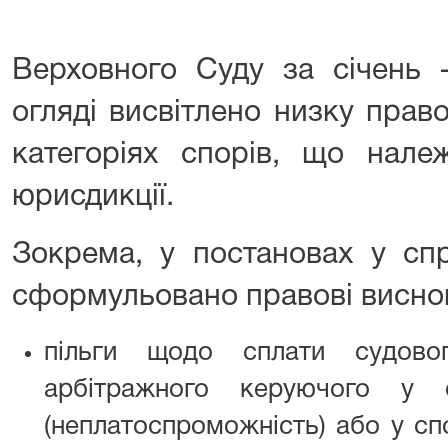
Верховного Суду за січень 
огляді висвітлено низку прав
категоріях спорів, що нале
юрисдикції.
Зокрема, у постановах у сп
сформульовано правові висно
пільги щодо сплати судово
арбітражного керуючого у 
(неплатоспроможність) або у сп