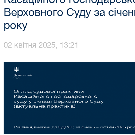
Касаційного господарсько
Верховного Суду за січен
року
02 квітня 2025, 13:21