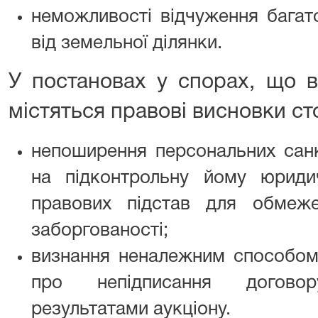
неможливості відчуження багат
від земельної ділянки.
У постановах у спорах, що в
містяться правові висновки ст
непоширення персональних санк
на підконтрольну йому юриди
правових підстав для обмеж
заборгованості;
визнання неналежним способом
про непідписання договор
результатами аукціону.