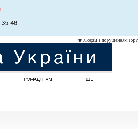
л
-35-46
Людям з порушенням зору
а України
ГРОМАДЯНАМ
ІНШЕ