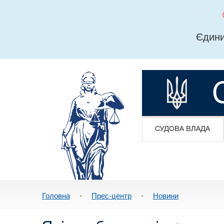
Єдини
СУДОВА ВЛАДА
Головна
•
Прес-центр
•
Новини