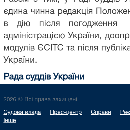
єдина чинна редакція Положе
в дію після погодження
адміністрацією України, дооп
модулів ЄСІТС та після публіка
України.
Рада суддів України
2026 © Всі права захищені
Судова влада
Прес-центр
Справи
Реє
Інше